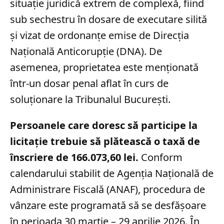
situație juridică extrem de complexă, fiind
sub sechestru în dosare de executare silită
și vizat de ordonanțe emise de Direcția
Națională Anticorupție (DNA). De
asemenea, proprietatea este menționată
într-un dosar penal aflat în curs de
soluționare la Tribunalul București.
Persoanele care doresc să participe la
licitație trebuie să plătească o taxă de
înscriere de 166.073,60 lei.
Conform
calendarului stabilit de Agenția Națională de
Administrare Fiscală (ANAF), procedura de
vânzare este programată să se desfășoare
în perioada 30 martie – 29 aprilie 2026. În