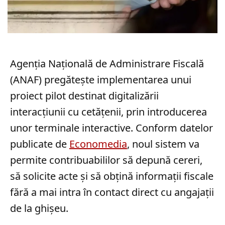
Agenția Națională de Administrare Fiscală
(ANAF) pregătește implementarea unui
proiect pilot destinat digitalizării
interacțiunii cu cetățenii, prin introducerea
unor terminale interactive. Conform datelor
publicate de
Economedia
, noul sistem va
permite contribuabililor să depună cereri,
să solicite acte și să obțină informații fiscale
fără a mai intra în contact direct cu angajații
de la ghișeu.