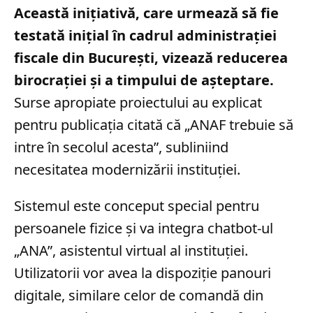
Această inițiativă, care urmează să fie
testată inițial în cadrul administrației
fiscale din București, vizează reducerea
birocrației și a timpului de așteptare.
Surse apropiate proiectului au explicat
pentru publicația citată că „ANAF trebuie să
intre în secolul acesta”, subliniind
necesitatea modernizării instituției.
Sistemul este conceput special pentru
persoanele fizice și va integra chatbot-ul
„ANA”, asistentul virtual al instituției.
Utilizatorii vor avea la dispoziție panouri
digitale, similare celor de comandă din