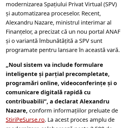
modernizarea Spațiului Privat Virtual (SPV)
și automatizarea proceselor. Recent,
Alexandru Nazare, ministrul interimar al
Finanțelor, a precizat că un nou portal ANAF
și o variantă îmbunătățită a SPV sunt
programate pentru lansare în această vară.
„Noul sistem va include formulare
inteligente și parțial precompletate,
programări online, videoconferințe și o
comunicare digitală rapidă cu
contribuabilii”, a declarat Alexandru
Nazare,
conform informațiilor preluate de
StiriPeSurse.ro
. La acest proces amplu de