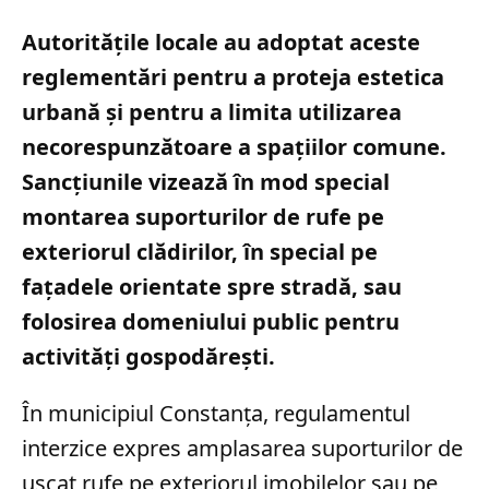
Autoritățile locale au adoptat aceste
reglementări pentru a proteja estetica
urbană și pentru a limita utilizarea
necorespunzătoare a spațiilor comune.
Sancțiunile vizează în mod special
montarea suporturilor de rufe pe
exteriorul clădirilor, în special pe
fațadele orientate spre stradă, sau
folosirea domeniului public pentru
activități gospodărești.
În municipiul Constanța, regulamentul
interzice expres amplasarea suporturilor de
uscat rufe pe exteriorul imobilelor sau pe