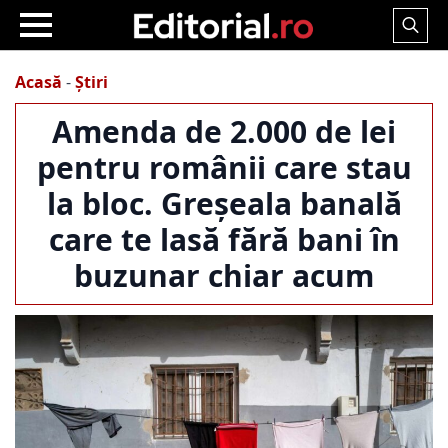
Search
for:
Acasă
-
Știri
Amenda de 2.000 de lei
pentru românii care stau
la bloc. Greșeala banală
care te lasă fără bani în
buzunar chiar acum