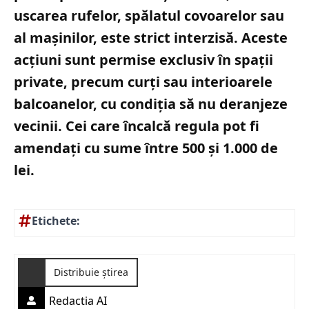
uscarea rufelor, spălatul covoarelor sau
al mașinilor, este strict interzisă. Aceste
acțiuni sunt permise exclusiv în spații
private, precum curți sau interioarele
balcoanelor, cu condiția să nu deranjeze
vecinii. Cei care încalcă regula pot fi
amendați cu sume între 500 și 1.000 de
lei.
Etichete:
Distribuie știrea
Redactia AI