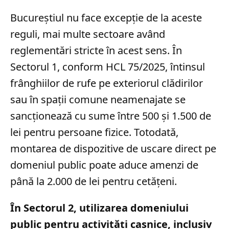
Bucureștiul nu face excepție de la aceste
reguli, mai multe sectoare având
reglementări stricte în acest sens. În
Sectorul 1, conform HCL 75/2025, întinsul
frânghiilor de rufe pe exteriorul clădirilor
sau în spații comune neamenajate se
sancționează cu sume între 500 și 1.500 de
lei pentru persoane fizice. Totodată,
montarea de dispozitive de uscare direct pe
domeniul public poate aduce amenzi de
până la 2.000 de lei pentru cetățeni.
În Sectorul 2, utilizarea domeniului
public pentru activități casnice, inclusiv