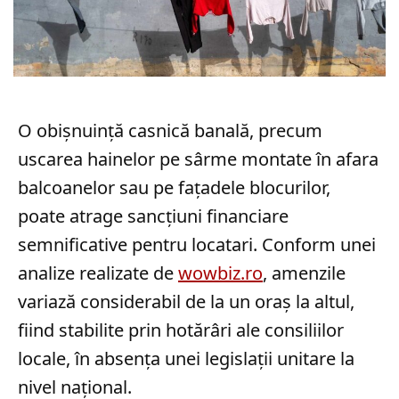
O obișnuință casnică banală, precum
uscarea hainelor pe sârme montate în afara
balcoanelor sau pe fațadele blocurilor,
poate atrage sancțiuni financiare
semnificative pentru locatari. Conform unei
analize realizate de
wowbiz.ro
, amenzile
variază considerabil de la un oraș la altul,
fiind stabilite prin hotărâri ale consiliilor
locale, în absența unei legislații unitare la
nivel național.