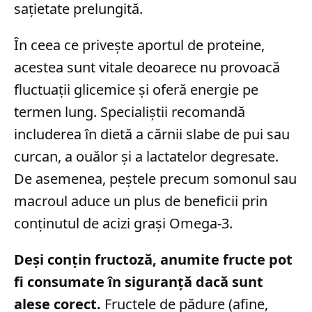
sațietate prelungită.
În ceea ce privește aportul de proteine,
acestea sunt vitale deoarece nu provoacă
fluctuații glicemice și oferă energie pe
termen lung. Specialiștii recomandă
includerea în dietă a cărnii slabe de pui sau
curcan, a ouălor și a lactatelor degresate.
De asemenea, peștele precum somonul sau
macroul aduce un plus de beneficii prin
conținutul de acizi grași Omega-3.
Deși conțin fructoză, anumite fructe pot
fi consumate în siguranță dacă sunt
alese corect.
Fructele de pădure (afine,