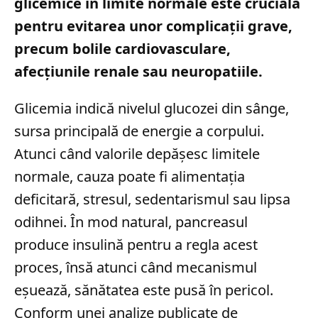
glicemice în limite normale este crucială
pentru evitarea unor complicații grave,
precum bolile cardiovasculare,
afecțiunile renale sau neuropatiile.
Glicemia indică nivelul glucozei din sânge,
sursa principală de energie a corpului.
Atunci când valorile depășesc limitele
normale, cauza poate fi alimentația
deficitară, stresul, sedentarismul sau lipsa
odihnei. În mod natural, pancreasul
produce insulină pentru a regla acest
proces, însă atunci când mecanismul
eșuează, sănătatea este pusă în pericol.
Conform unei analize publicate de