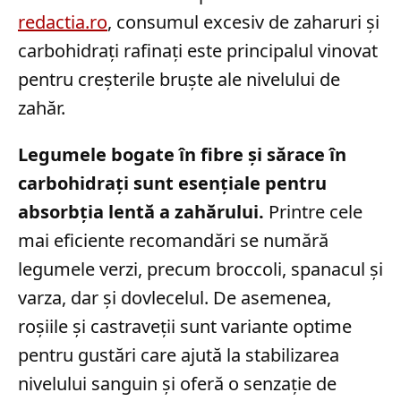
redactia.ro
, consumul excesiv de zaharuri și
carbohidrați rafinați este principalul vinovat
pentru creșterile bruște ale nivelului de
zahăr.
Legumele bogate în fibre și sărace în
carbohidrați sunt esențiale pentru
absorbția lentă a zahărului.
Printre cele
mai eficiente recomandări se numără
legumele verzi, precum broccoli, spanacul și
varza, dar și dovlecelul. De asemenea,
roșiile și castraveții sunt variante optime
pentru gustări care ajută la stabilizarea
nivelului sanguin și oferă o senzație de