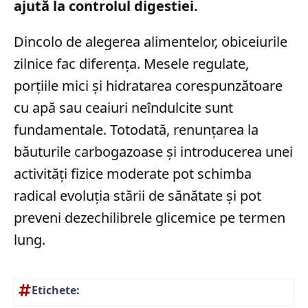
ajută la controlul digestiei.
Dincolo de alegerea alimentelor, obiceiurile
zilnice fac diferența. Mesele regulate,
porțiile mici și hidratarea corespunzătoare
cu apă sau ceaiuri neîndulcite sunt
fundamentale. Totodată, renunțarea la
băuturile carbogazoase și introducerea unei
activități fizice moderate pot schimba
radical evoluția stării de sănătate și pot
preveni dezechilibrele glicemice pe termen
lung.
Etichete: