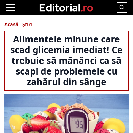
Search
for:
Acasă
-
Știri
Alimentele minune care
scad glicemia imediat! Ce
trebuie să mănânci ca să
scapi de problemele cu
zahărul din sânge