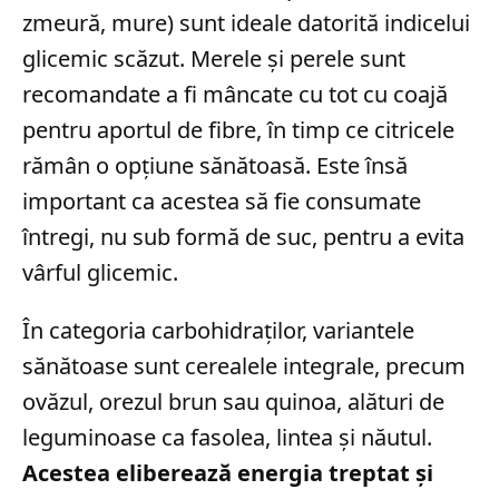
zmeură, mure) sunt ideale datorită indicelui
glicemic scăzut. Merele și perele sunt
recomandate a fi mâncate cu tot cu coajă
pentru aportul de fibre, în timp ce citricele
rămân o opțiune sănătoasă. Este însă
important ca acestea să fie consumate
întregi, nu sub formă de suc, pentru a evita
vârful glicemic.
În categoria carbohidraților, variantele
sănătoase sunt cerealele integrale, precum
ovăzul, orezul brun sau quinoa, alături de
leguminoase ca fasolea, lintea și năutul.
Acestea eliberează energia treptat și