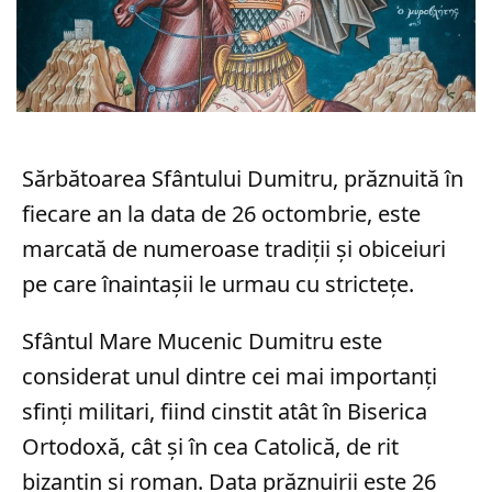
Sărbătoarea Sfântului Dumitru, prăznuită în
fiecare an la data de 26 octombrie, este
marcată de numeroase tradiții și obiceiuri
pe care înaintașii le urmau cu strictețe.
Sfântul Mare Mucenic Dumitru este
considerat unul dintre cei mai importanți
sfinți militari, fiind cinstit atât în Biserica
Ortodoxă, cât și în cea Catolică, de rit
bizantin și roman. Data prăznuirii este 26