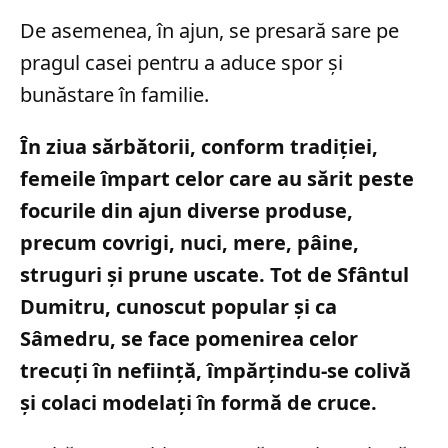
De asemenea, în ajun, se presară sare pe
pragul casei pentru a aduce spor și
bunăstare în familie.
În ziua sărbătorii, conform tradiției,
femeile împart celor care au sărit peste
focurile din ajun diverse produse,
precum covrigi, nuci, mere, pâine,
struguri și prune uscate. Tot de Sfântul
Dumitru, cunoscut popular și ca
Sâmedru, se face pomenirea celor
trecuți în neființă, împărțindu-se colivă
și colaci modelați în formă de cruce.