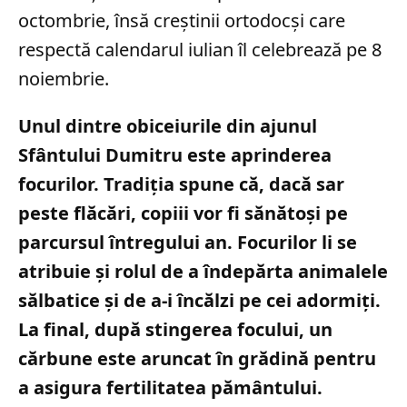
octombrie, însă creștinii ortodocși care
respectă calendarul iulian îl celebrează pe 8
noiembrie.
Unul dintre obiceiurile din ajunul
Sfântului Dumitru este aprinderea
focurilor. Tradiția spune că, dacă sar
peste flăcări, copiii vor fi sănătoși pe
parcursul întregului an. Focurilor li se
atribuie și rolul de a îndepărta animalele
sălbatice și de a-i încălzi pe cei adormiți.
La final, după stingerea focului, un
cărbune este aruncat în grădină pentru
a asigura fertilitatea pământului.