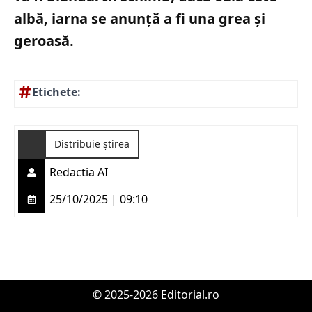
albă, iarna se anunță a fi una grea și
geroasă.
Etichete:
Distribuie știrea
Redactia AI
25/10/2025 | 09:10
© 2025-2026 Editorial.ro