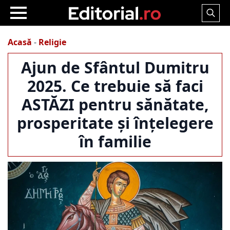
Search
for:
Acasă
-
Religie
Ajun de Sfântul Dumitru
2025. Ce trebuie să faci
ASTĂZI pentru sănătate,
prosperitate și înțelegere
în familie