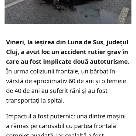
Vineri, la ieșirea din Luna de Sus, județul
Cluj, a avut loc un accident rutier grav în
care au fost implicate două autoturisme.
În urma coliziunii frontale, un bărbat în
vârstă de aproximativ 60 de ani și o femeie
de 40 de ani au suferit răni și au fost
transportați la spital.
Impactul a fost puternic: una dintre mașini
a rămas pe carosabil cu partea frontală
complet avariată, iar cealaltă a fost