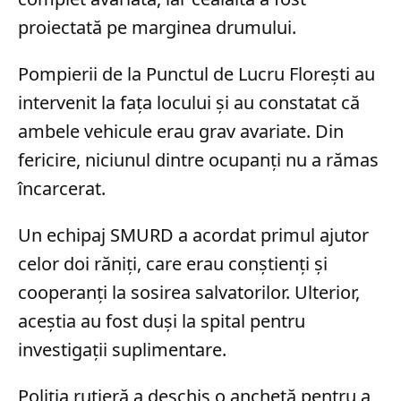
proiectată pe marginea drumului.
Pompierii de la Punctul de Lucru Florești au
intervenit la fața locului și au constatat că
ambele vehicule erau grav avariate. Din
fericire, niciunul dintre ocupanți nu a rămas
încarcerat.
Un echipaj SMURD a acordat primul ajutor
celor doi răniți, care erau conștienți și
cooperanți la sosirea salvatorilor. Ulterior,
aceștia au fost duși la spital pentru
investigații suplimentare.
Poliția rutieră a deschis o anchetă pentru a