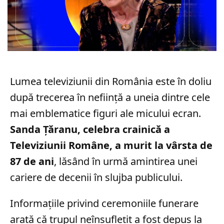
Lumea televiziunii din România este în doliu
după trecerea în neființă a uneia dintre cele
mai emblematice figuri ale micului ecran.
Sanda Țăranu, celebra crainică a
Televiziunii Române, a murit la vârsta de
87 de ani
, lăsând în urmă amintirea unei
cariere de decenii în slujba publicului.
Informațiile privind ceremoniile funerare
arată că trupul neînsuflețit a fost depus la