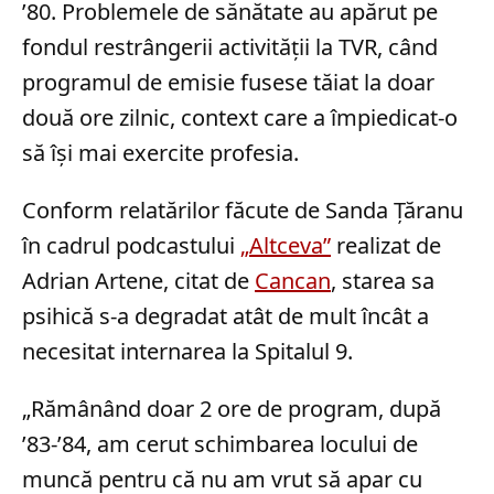
’80. Problemele de sănătate au apărut pe
fondul restrângerii activității la TVR, când
programul de emisie fusese tăiat la doar
două ore zilnic, context care a împiedicat-o
să își mai exercite profesia.
Conform relatărilor făcute de Sanda Țăranu
în cadrul podcastului
„Altceva”
realizat de
Adrian Artene, citat de
Cancan
, starea sa
psihică s-a degradat atât de mult încât a
necesitat internarea la Spitalul 9.
„Rămânând doar 2 ore de program, după
’83-’84, am cerut schimbarea locului de
muncă pentru că nu am vrut să apar cu