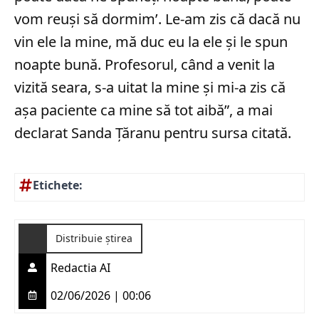
vom reuşi să dormim’. Le-am zis că dacă nu
vin ele la mine, mă duc eu la ele şi le spun
noapte bună. Profesorul, când a venit la
vizită seara, s-a uitat la mine și mi-a zis că
aşa paciente ca mine să tot aibă”, a mai
declarat Sanda Țăranu pentru sursa citată.
Etichete:
Distribuie știrea
Redactia AI
02/06/2026 | 00:06