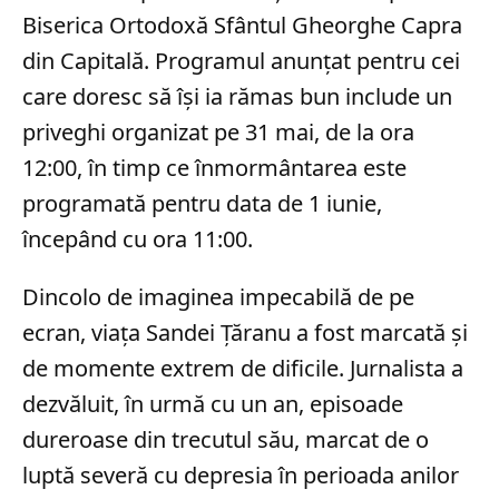
Biserica Ortodoxă Sfântul Gheorghe Capra
din Capitală. Programul anunțat pentru cei
care doresc să își ia rămas bun include un
priveghi organizat pe 31 mai, de la ora
12:00, în timp ce înmormântarea este
programată pentru data de 1 iunie,
începând cu ora 11:00.
Dincolo de imaginea impecabilă de pe
ecran, viața Sandei Țăranu a fost marcată și
de momente extrem de dificile. Jurnalista a
dezvăluit, în urmă cu un an, episoade
dureroase din trecutul său, marcat de o
luptă severă cu depresia în perioada anilor