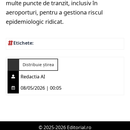
multe puncte de tranzit, inclusiv în
aeroporturi, pentru a gestiona riscul
epidemiologic ridicat.
Etichete:
Distribuie știrea
Redactia AI
08/05/2026 | 00:05
© 2025-2026 Editorial.ro