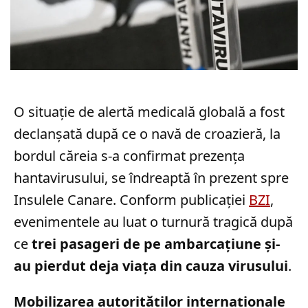
O situație de alertă medicală globală a fost
declanșată după ce o navă de croazieră, la
bordul căreia s-a confirmat prezența
hantavirusului, se îndreaptă în prezent spre
Insulele Canare. Conform publicației
BZI
,
evenimentele au luat o turnură tragică după
ce
trei pasageri de pe ambarcațiune și-
au pierdut deja viața din cauza virusului
.
Mobilizarea autorităților internaționale