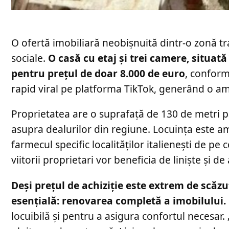
O ofertă imobiliară neobișnuită dintr-o zonă trad
sociale.
O casă cu etaj și trei camere, situată 
pentru prețul de doar 8.000 de euro
, conform
rapid viral pe platforma TikTok, generând o am
Proprietatea are o suprafață de 130 de metri p
asupra dealurilor din regiune. Locuința este a
farmecul specific localităților italienești de pe
viitorii proprietari vor beneficia de liniște și 
Deși prețul de achiziție este extrem de scăz
esențială: renovarea completă a imobilului.
locuibilă și pentru a asigura confortul necesar. 