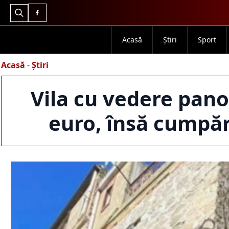
Search
for:
Acasă
Știri
Sport
Acasă
-
Știri
Vila cu vedere pano
euro, însă cumpă