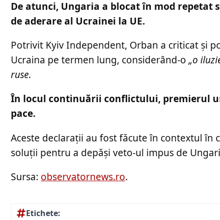
De atunci, Ungaria a blocat în mod repetat s
de aderare al Ucrainei la UE.
Potrivit Kyiv Independent, Orban a criticat și po
Ucraina pe termen lung, considerând-o
„o iluz
ruse.
În locul continuării conflictului, premierul u
pace.
Aceste declarații au fost făcute în contextul în
soluții pentru a depăși veto-ul impus de Ungari
Sursa:
observatornews.ro
.
Etichete: