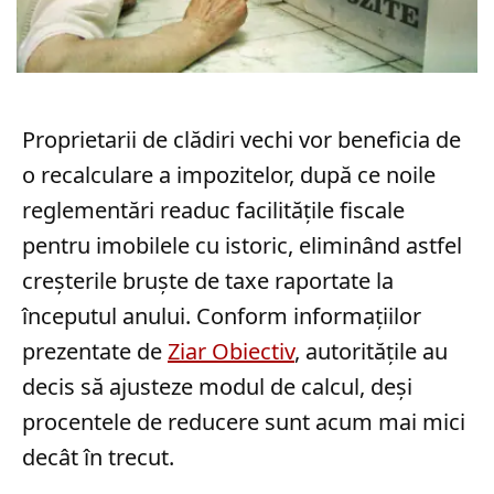
Proprietarii de clădiri vechi vor beneficia de
o recalculare a impozitelor, după ce noile
reglementări readuc facilitățile fiscale
pentru imobilele cu istoric, eliminând astfel
creșterile bruște de taxe raportate la
începutul anului. Conform informațiilor
prezentate de
Ziar Obiectiv
, autoritățile au
decis să ajusteze modul de calcul, deși
procentele de reducere sunt acum mai mici
decât în trecut.