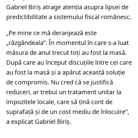
Gabriel Biriș atrage atenția asupra lipsei de
predictibilitate a sistemului fiscal românesc.
„Pe mine ce mă deranjează este
„răzgândeala”. În momentul în care s-a luat
măsura de anul trecut toţi au fost la masă.
După care au început discuţiile între cei care
au fost la masă şi a apărut această soluţie
de compromis. Nu cred că se justifică
reduceri, ar trebui un tratament unitar la
impozitele locale, care să ţină cont de
suprafaţă şi de un cost mediu de înlocuire”,
a explicat Gabriel Biriș.