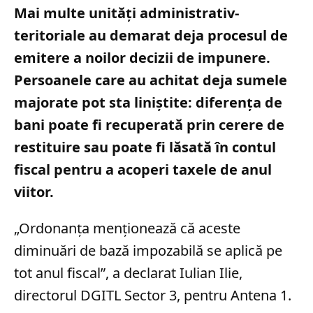
Mai multe unități administrativ-
teritoriale au demarat deja procesul de
emitere a noilor decizii de impunere.
Persoanele care au achitat deja sumele
majorate pot sta liniștite: diferența de
bani poate fi recuperată prin cerere de
restituire sau poate fi lăsată în contul
fiscal pentru a acoperi taxele de anul
viitor.
„Ordonanţa menţionează că aceste
diminuări de bază impozabilă se aplică pe
tot anul fiscal”, a declarat Iulian Ilie,
directorul DGITL Sector 3, pentru Antena 1.