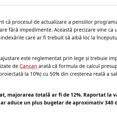
ent că procesul de actualizare a pensiilor program
oare fără impedimente. Această precizare vine ca
indexările care ar fi trebuit să aibă loc la începutu
 ajustare este reglementat prin lege și trebuie i
lizate de
Cancan
arată că formula de calcul presu
proiectată la 10%) cu 50% din creșterea reală a sal
t, majorarea totală ar fi de 12%. Raportat la 
a ar aduce un plus bugetar de aproximativ 340 d