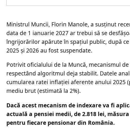
Ministrul Muncii, Florin Manole, a susținut rec
data de 1 ianuarie 2027 ar trebui să se desfăș
îngrijorărilor apărute în spațiul public, după ce 
2025 și 2026 au fost suspendate.
Potrivit oficialului de la Muncă, mecanismul de
respectând algoritmul deja stabilit. Datele ana
cumularea ratei inflației aferente anului 2025 (
mediu brut (estimată la 2%).
Dacă acest mecanism de indexare va fi aplica
actuală a pensiei medii, de 2.818 lei, măsur
pentru fiecare pensionar din România.