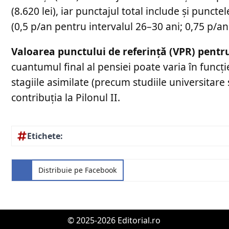
(8.620 lei), iar punctajul total include și punct
(0,5 p/an pentru intervalul 26–30 ani; 0,75 p/an
Valoarea punctului de referință (VPR) pentru p
cuantumul final al pensiei poate varia în funcție 
stagiile asimilate (precum studiile universitare s
contribuția la Pilonul II.
Etichete:
Distribuie pe Facebook
© 2025-2026 Editorial.ro