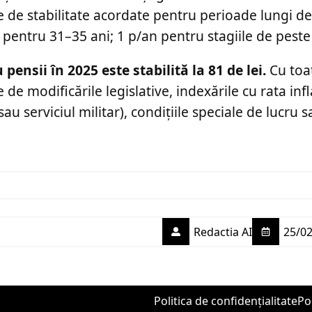
ele de stabilitate acordate pentru perioade lungi de
 pentru 31–35 ani; 1 p/an pentru stagiile de peste 
ensii în 2025 este stabilită la 81 de lei.
Cu toa
de modificările legislative, indexările cu rata infla
au serviciul militar), condițiile speciale de lucru 
Redactia AI
25/02
Politica de confidențialitate
Po