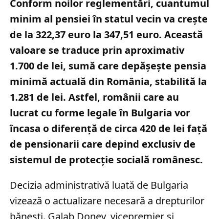
Conform noilor reglementări, cuantumul
minim al pensiei în statul vecin va crește
de la 322,37 euro la 347,51 euro. Această
valoare se traduce prin aproximativ
1.700 de lei, sumă care depășește pensia
minimă actuală din România, stabilită la
1.281 de lei. Astfel, românii care au
lucrat cu forme legale în Bulgaria vor
încasa o diferență de circa 420 de lei față
de pensionarii care depind exclusiv de
sistemul de protecție socială românesc.
Decizia administrativă luată de Bulgaria
vizează o actualizare necesară a drepturilor
bănești. Galab Donev, vicepremier și