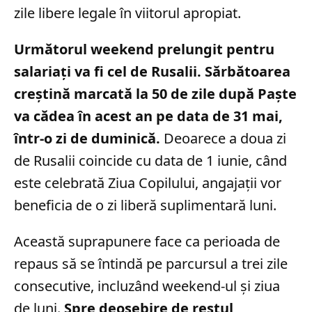
zile libere legale în viitorul apropiat.
Următorul weekend prelungit pentru
salariați va fi cel de Rusalii. Sărbătoarea
creștină marcată la 50 de zile după Paște
va cădea în acest an pe data de 31 mai,
într-o zi de duminică.
Deoarece a doua zi
de Rusalii coincide cu data de 1 iunie, când
este celebrată Ziua Copilului, angajații vor
beneficia de o zi liberă suplimentară luni.
Această suprapunere face ca perioada de
repaus să se întindă pe parcursul a trei zile
consecutive, incluzând weekend-ul și ziua
de luni.
Spre deosebire de restul