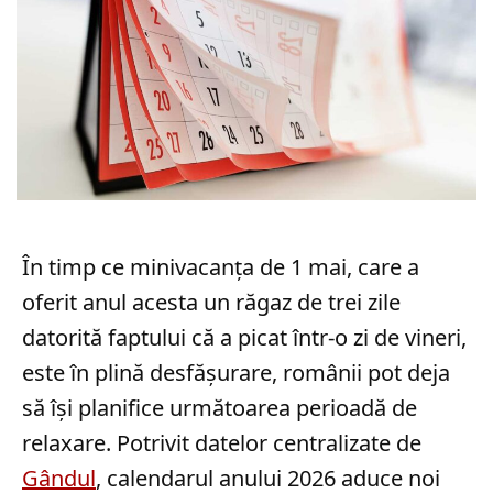
În timp ce minivacanța de 1 mai, care a
oferit anul acesta un răgaz de trei zile
datorită faptului că a picat într-o zi de vineri,
este în plină desfășurare, românii pot deja
să își planifice următoarea perioadă de
relaxare. Potrivit datelor centralizate de
Gândul
, calendarul anului 2026 aduce noi