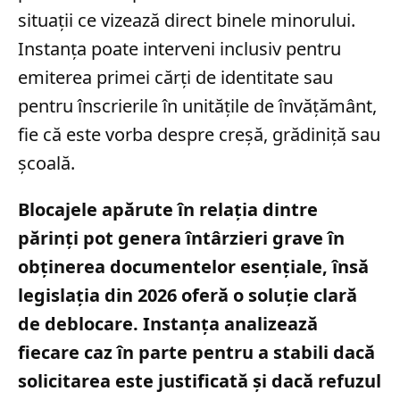
situații ce vizează direct binele minorului.
Instanța poate interveni inclusiv pentru
emiterea primei cărți de identitate sau
pentru înscrierile în unitățile de învățământ,
fie că este vorba despre creșă, grădiniță sau
școală.
Blocajele apărute în relația dintre
părinți pot genera întârzieri grave în
obținerea documentelor esențiale, însă
legislația din 2026 oferă o soluție clară
de deblocare. Instanța analizează
fiecare caz în parte pentru a stabili dacă
solicitarea este justificată și dacă refuzul