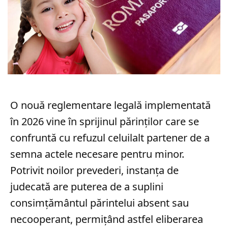
O nouă reglementare legală implementată
în 2026 vine în sprijinul părinților care se
confruntă cu refuzul celuilalt partener de a
semna actele necesare pentru minor.
Potrivit noilor prevederi, instanța de
judecată are puterea de a suplini
consimțământul părintelui absent sau
necooperant, permițând astfel eliberarea