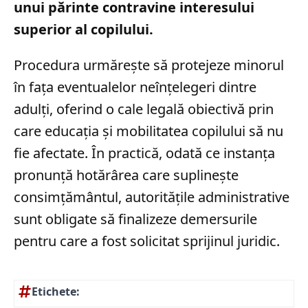
unui părinte contravine interesului
superior al copilului.
Procedura urmărește să protejeze minorul
în fața eventualelor neînțelegeri dintre
adulți, oferind o cale legală obiectivă prin
care educația și mobilitatea copilului să nu
fie afectate. În practică, odată ce instanța
pronunță hotărârea care suplinește
consimțământul, autoritățile administrative
sunt obligate să finalizeze demersurile
pentru care a fost solicitat sprijinul juridic.
Etichete: