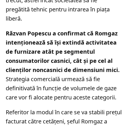
trecut, astfel încât societatea să fie
pregătită tehnic pentru intrarea în piața
liberă.
Răzvan Popescu a confirmat că Romgaz
intenționează să își extindă activitatea
de furnizare atât pe segmentul
consumatorilor casnici, cât și pe cel al
clienților noncasnici de dimensiuni mici.
Strategia comercială urmează să fie
definitivată în funcție de volumele de gaze
care vor fi alocate pentru aceste categorii.
Referitor la modul în care se va stabili prețul
facturat către cetățeni, șeful Romgaz a