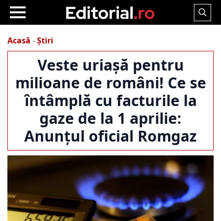
Search
for:
Acasă
-
Știri
Veste uriașă pentru
milioane de români! Ce se
întâmplă cu facturile la
gaze de la 1 aprilie:
Anunțul oficial Romgaz