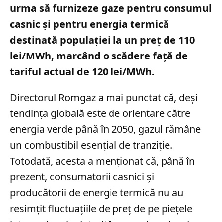
urma să furnizeze gaze pentru consumul
casnic și pentru energia termică
destinată populației la un preț de 110
lei/MWh, marcând o scădere față de
tariful actual de 120 lei/MWh.
Directorul Romgaz a mai punctat că, deși
tendința globală este de orientare către
energia verde până în 2050, gazul rămâne
un combustibil esențial de tranziție.
Totodată, acesta a menționat că, până în
prezent, consumatorii casnici și
producătorii de energie termică nu au
resimțit fluctuațiile de preț de pe piețele