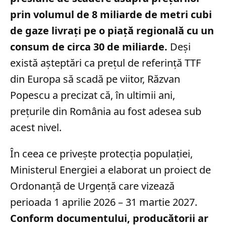
prin volumul de 8 miliarde de metri cubi
de gaze livrați pe o piață regională cu un
consum de circa 30 de miliarde.
Deși
există așteptări ca prețul de referință TTF
din Europa să scadă pe viitor, Răzvan
Popescu a precizat că, în ultimii ani,
prețurile din România au fost adesea sub
acest nivel.
În ceea ce privește protecția populației,
Ministerul Energiei a elaborat un proiect de
Ordonanță de Urgență care vizează
perioada 1 aprilie 2026 – 31 martie 2027.
Conform documentului, producătorii ar