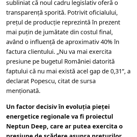
subliniat că noul cadru legislativ oferă o
transparență sporită. Potrivit oficialului,
prețul de producție reprezintă în prezent
mai puțin de jumătate din costul final,
având o influență de aproximativ 40% în
factura clientului. „Nu va mai exercita
presiune pe bugetul României datorită
faptului că nu mai există acel gap de 0,31”, a
declarat Popescu, citat de sursa
menționată.
Un factor decisiv în evoluția pieței
energetice regionale va fi proiectul
Neptun Deep, care ar putea exercita o
presiune de scădere asupra prețurilor