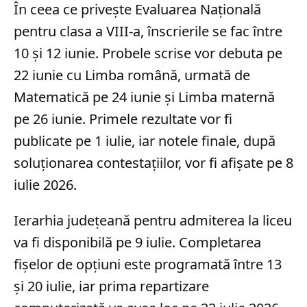
În ceea ce privește Evaluarea Națională
pentru clasa a VIII-a, înscrierile se fac între
10 și 12 iunie. Probele scrise vor debuta pe
22 iunie cu Limba română, urmată de
Matematică pe 24 iunie și Limba maternă
pe 26 iunie. Primele rezultate vor fi
publicate pe 1 iulie, iar notele finale, după
soluționarea contestațiilor, vor fi afișate pe 8
iulie 2026.
Ierarhia județeană pentru admiterea la liceu
va fi disponibilă pe 9 iulie. Completarea
fișelor de opțiuni este programată între 13
și 20 iulie, iar prima repartizare