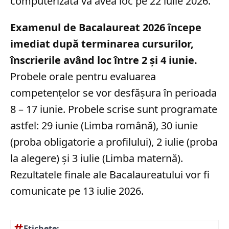
computerizată va avea loc pe 22 iulie 2026.
Examenul de Bacalaureat 2026 începe
imediat după terminarea cursurilor,
înscrierile având loc între 2 și 4 iunie.
Probele orale pentru evaluarea
competențelor se vor desfășura în perioada
8 – 17 iunie. Probele scrise sunt programate
astfel: 29 iunie (Limba română), 30 iunie
(proba obligatorie a profilului), 2 iulie (proba
la alegere) și 3 iulie (Limba maternă).
Rezultatele finale ale Bacalaureatului vor fi
comunicate pe 13 iulie 2026.
Etichete: