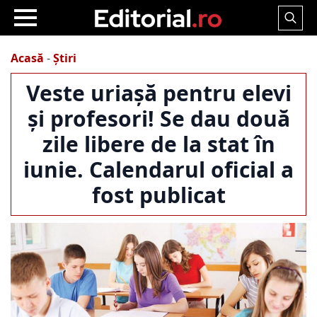
Search
for:
Acasă
-
Știri
Veste uriașă pentru elevi
și profesori! Se dau două
zile libere de la stat în
iunie. Calendarul oficial a
fost publicat