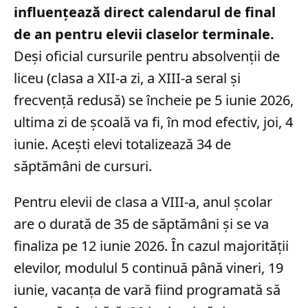
influențează direct calendarul de final
de an pentru elevii claselor terminale.
Deși oficial cursurile pentru absolvenții de
liceu (clasa a XII-a zi, a XIII-a seral și
frecvență redusă) se încheie pe 5 iunie 2026,
ultima zi de școală va fi, în mod efectiv, joi, 4
iunie. Acești elevi totalizează 34 de
săptămâni de cursuri.
Pentru elevii de clasa a VIII-a, anul școlar
are o durată de 35 de săptămâni și se va
finaliza pe 12 iunie 2026. În cazul majorității
elevilor, modulul 5 continuă până vineri, 19
iunie, vacanța de vară fiind programată să