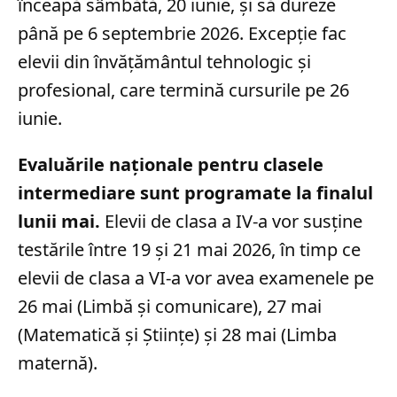
înceapă sâmbătă, 20 iunie, și să dureze
până pe 6 septembrie 2026. Excepție fac
elevii din învățământul tehnologic și
profesional, care termină cursurile pe 26
iunie.
Evaluările naționale pentru clasele
intermediare sunt programate la finalul
lunii mai.
Elevii de clasa a IV-a vor susține
testările între 19 și 21 mai 2026, în timp ce
elevii de clasa a VI-a vor avea examenele pe
26 mai (Limbă și comunicare), 27 mai
(Matematică și Științe) și 28 mai (Limba
maternă).