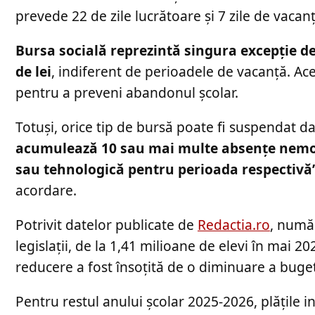
prevede 22 de zile lucrătoare și 7 zile de vacan
Bursa socială reprezintă singura excepție de
de lei
, indiferent de perioadele de vacanță. Aces
pentru a preveni abandonul școlar.
Totuși, orice tip de bursă poate fi suspendat da
acumulează 10 sau mai multe absențe nemoti
sau tehnologică pentru perioada respectivă
acordare.
Potrivit datelor publicate de
Redactia.ro
, număr
legislații, de la 1,41 milioane de elevi în mai 2
reducere a fost însoțită de o diminuare a buget
Pentru restul anului școlar 2025-2026, plățile i