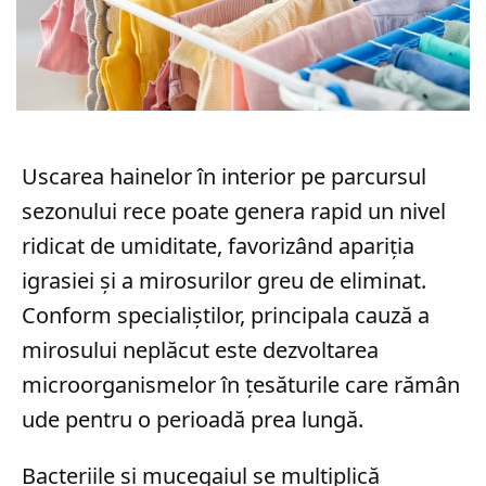
Uscarea hainelor în interior pe parcursul
sezonului rece poate genera rapid un nivel
ridicat de umiditate, favorizând apariția
igrasiei și a mirosurilor greu de eliminat.
Conform specialiștilor, principala cauză a
mirosului neplăcut este dezvoltarea
microorganismelor în țesăturile care rămân
ude pentru o perioadă prea lungă.
Bacteriile și mucegaiul se multiplică