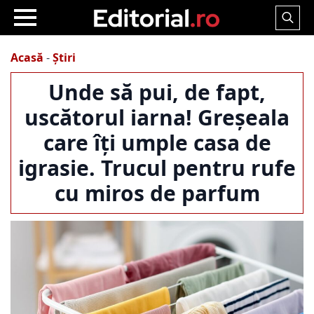
Search
for:
Acasă
-
Știri
Unde să pui, de fapt,
uscătorul iarna! Greșeala
care îți umple casa de
igrasie. Trucul pentru rufe
cu miros de parfum