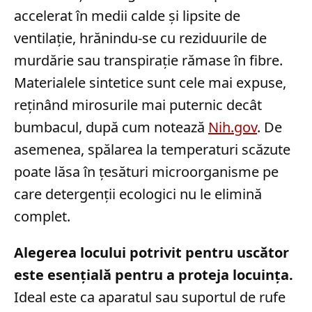
accelerat în medii calde și lipsite de
ventilație, hrănindu-se cu reziduurile de
murdărie sau transpirație rămase în fibre.
Materialele sintetice sunt cele mai expuse,
reținând mirosurile mai puternic decât
bumbacul, după cum notează
Nih.gov
. De
asemenea, spălarea la temperaturi scăzute
poate lăsa în țesături microorganisme pe
care detergenții ecologici nu le elimină
complet.
Alegerea locului potrivit pentru uscător
este esențială pentru a proteja locuința.
Ideal este ca aparatul sau suportul de rufe