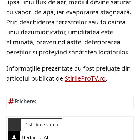
lipsa unui flux de aer, mediul devine saturat
cu vapori de apă, iar evaporarea stagnează.
Prin deschiderea ferestrelor sau folosirea
unui dezumidificator, umiditatea este
eliminată, prevenind astfel deteriorarea
pereților și protejând sănătatea locatarilor.
Informațiile prezentate au fost preluate din
articolul publicat de
StirileProTV.ro
.
Etichete:
Distribuie știrea
Redactia AI