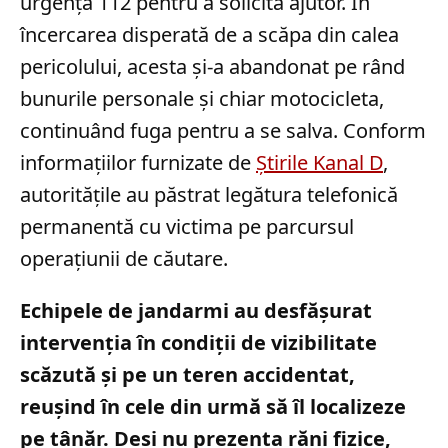
urgență 112 pentru a solicita ajutor. În
încercarea disperată de a scăpa din calea
pericolului, acesta și-a abandonat pe rând
bunurile personale și chiar motocicleta,
continuând fuga pentru a se salva. Conform
informațiilor furnizate de
Știrile Kanal D
,
autoritățile au păstrat legătura telefonică
permanentă cu victima pe parcursul
operațiunii de căutare.
Echipele de jandarmi au desfășurat
intervenția în condiții de vizibilitate
scăzută și pe un teren accidentat,
reușind în cele din urmă să îl localizeze
pe tânăr. Deși nu prezenta răni fizice,