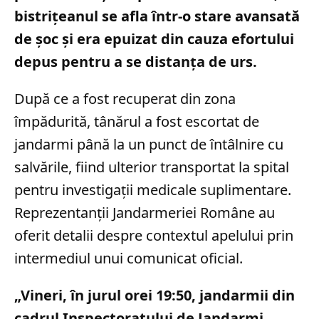
bistrițeanul se afla într-o stare avansată
de șoc și era epuizat din cauza efortului
depus pentru a se distanța de urs.
După ce a fost recuperat din zona
împădurită, tânărul a fost escortat de
jandarmi până la un punct de întâlnire cu
salvările, fiind ulterior transportat la spital
pentru investigații medicale suplimentare.
Reprezentanții Jandarmeriei Române au
oferit detalii despre contextul apelului prin
intermediul unui comunicat oficial.
„Vineri, în jurul orei 19:50, jandarmii din
cadrul Inspectoratului de Jandarmi