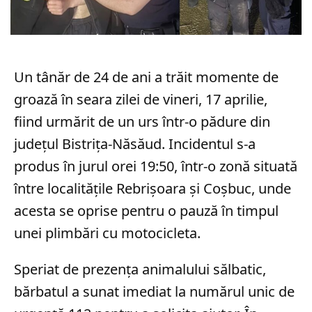
Un tânăr de 24 de ani a trăit momente de
groază în seara zilei de vineri, 17 aprilie,
fiind urmărit de un urs într-o pădure din
județul Bistrița-Năsăud. Incidentul s-a
produs în jurul orei 19:50, într-o zonă situată
între localitățile Rebrișoara și Coșbuc, unde
acesta se oprise pentru o pauză în timpul
unei plimbări cu motocicleta.
Speriat de prezența animalului sălbatic,
bărbatul a sunat imediat la numărul unic de