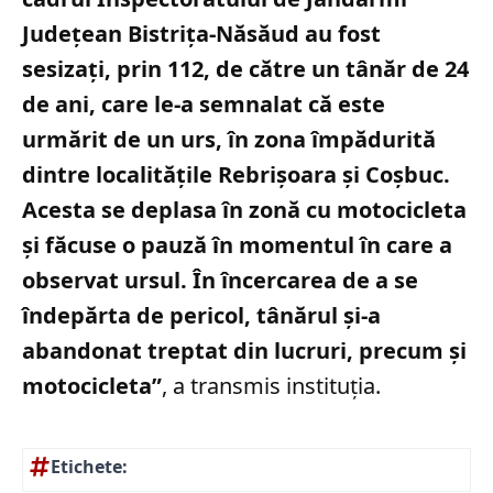
Judeţean Bistriţa-Năsăud au fost
sesizaţi, prin 112, de către un tânăr de 24
de ani, care le-a semnalat că este
urmărit de un urs, în zona împădurită
dintre localităţile Rebrişoara şi Coşbuc.
Acesta se deplasa în zonă cu motocicleta
şi făcuse o pauză în momentul în care a
observat ursul. În încercarea de a se
îndepărta de pericol, tânărul şi-a
abandonat treptat din lucruri, precum şi
motocicleta”
, a transmis instituția.
Etichete: