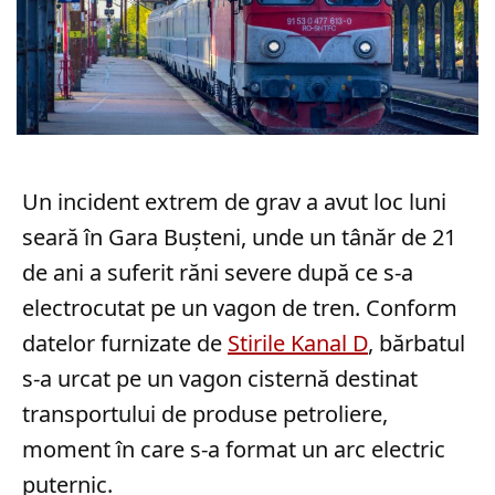
Un incident extrem de grav a avut loc luni
seară în Gara Bușteni, unde un tânăr de 21
de ani a suferit răni severe după ce s-a
electrocutat pe un vagon de tren. Conform
datelor furnizate de
Stirile Kanal D
, bărbatul
s-a urcat pe un vagon cisternă destinat
transportului de produse petroliere,
moment în care s-a format un arc electric
puternic.