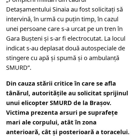
Detaşamentului Sinaia au fost solicitaţi să
intervină, în urmă cu puţin timp, în cazul
unei persoane care s-a urcat pe un tren în
Gara Buşteni şi s-ar fi electrocutat. La locul
indicat s-au deplasat două autospeciale de
stingere cu apă şi spumă şi o ambulanţă
SMURD”.
Din cauza stării critice în care se afla
tânărul, autoritățile au solicitat sprijinul
unui elicopter SMURD de la Brașov.
Victima prezenta arsuri pe suprafețe
mari ale corpului, atât în zona
anterioară, cât și posterioară a toracelui.