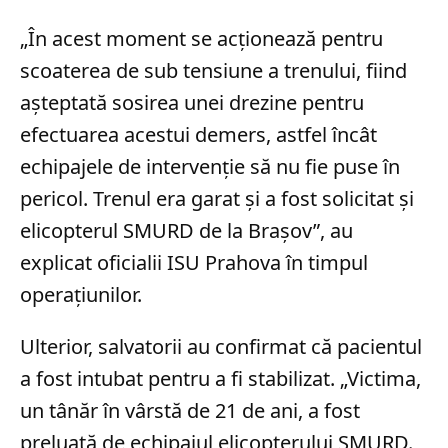
„În acest moment se acţionează pentru
scoaterea de sub tensiune a trenului, fiind
aşteptată sosirea unei drezine pentru
efectuarea acestui demers, astfel încât
echipajele de intervenţie să nu fie puse în
pericol. Trenul era garat şi a fost solicitat şi
elicopterul SMURD de la Braşov”, au
explicat oficialii ISU Prahova în timpul
operațiunilor.
Ulterior, salvatorii au confirmat că pacientul
a fost intubat pentru a fi stabilizat. „Victima,
un tânăr în vârstă de 21 de ani, a fost
preluată de echipajul elicopterului SMURD.