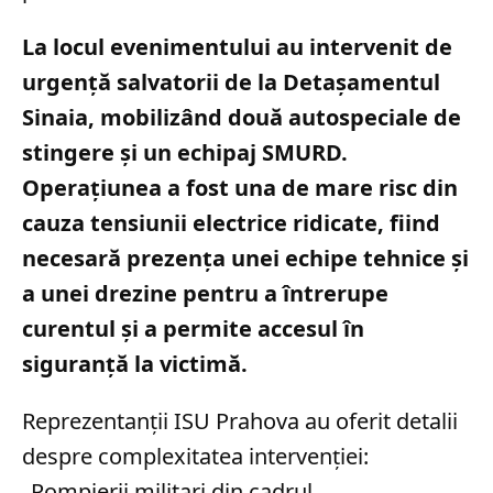
La locul evenimentului au intervenit de
urgență salvatorii de la Detașamentul
Sinaia, mobilizând două autospeciale de
stingere și un echipaj SMURD.
Operațiunea a fost una de mare risc din
cauza tensiunii electrice ridicate, fiind
necesară prezența unei echipe tehnice și
a unei drezine pentru a întrerupe
curentul și a permite accesul în
siguranță la victimă.
Reprezentanții ISU Prahova au oferit detalii
despre complexitatea intervenției:
„Pompierii militari din cadrul