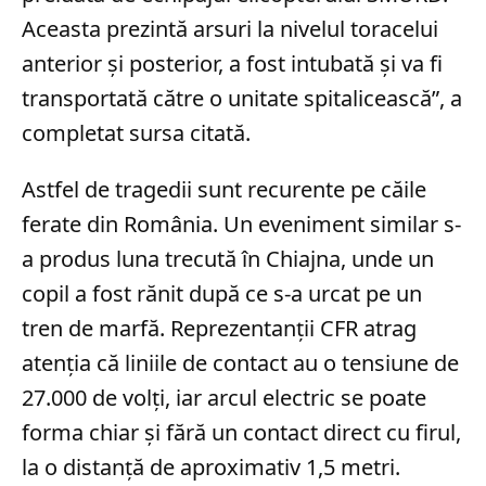
Aceasta prezintă arsuri la nivelul toracelui
anterior şi posterior, a fost intubată şi va fi
transportată către o unitate spitalicească”, a
completat sursa citată.
Astfel de tragedii sunt recurente pe căile
ferate din România. Un eveniment similar s-
a produs luna trecută în Chiajna, unde un
copil a fost rănit după ce s-a urcat pe un
tren de marfă. Reprezentanții CFR atrag
atenția că liniile de contact au o tensiune de
27.000 de volți, iar arcul electric se poate
forma chiar și fără un contact direct cu firul,
la o distanță de aproximativ 1,5 metri.