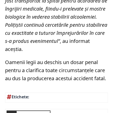
fost transportat la spital pentru acordarea de
îngrijiri medicale, fiindu-i prelevate și mostre
biologice în vederea stabilirii alcoolemiei.
Polițiștii continuă cercetările pentru stabilirea
cu exactitate a tuturor împrejurărilor în care
s-a produs evenimentul”
, au informat
aceștia.
Oamenii legii au deschis un dosar penal
pentru a clarifica toate circumstanțele care
au dus la producerea acestui accident fatal.
Etichete: