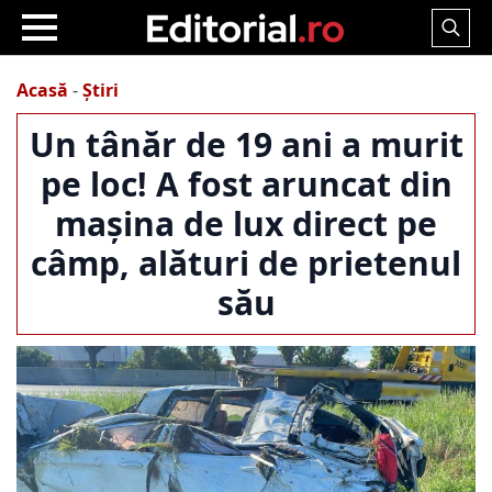
Search
for:
Acasă
-
Știri
Un tânăr de 19 ani a murit
pe loc! A fost aruncat din
mașina de lux direct pe
câmp, alături de prietenul
său