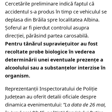
Cercetările preliminare indică faptul că
accidentul s-a produs în timp ce vehiculul se
deplasa din Brăila spre localitatea Albina.
Șoferul ar fi pierdut controlul asupra
direcției, părăsind partea carosabilă.
Pentru tânărul supraviețuitor au fost
recoltate probe biologice în vederea
determinării unei eventuale prezențe a
alcoolului sau a substanțelor interzise în
organism.
Reprezentanții Inspectoratului de Poliție
Județean au oferit detalii oficiale despre
dinamica evenimentului:
”La data de 26 mai,