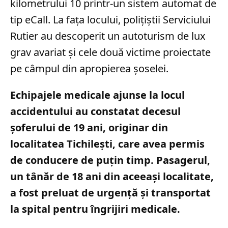
kilometrului 10 printr-un sistem automat de
tip eCall. La fața locului, polițiștii Serviciului
Rutier au descoperit un autoturism de lux
grav avariat și cele două victime proiectate
pe câmpul din apropierea șoselei.
Echipajele medicale ajunse la locul
accidentului au constatat decesul
șoferului de 19 ani, originar din
localitatea Tichilești, care avea permis
de conducere de puțin timp. Pasagerul,
un tânăr de 18 ani din aceeași localitate,
a fost preluat de urgență și transportat
la spital pentru îngrijiri medicale.