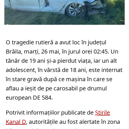
O tragedie rutieră a avut loc în județul
Brăila, marți, 26 mai, în jurul orei 02:45. Un
tânăr de 19 ani și-a pierdut viața, iar un alt
adolescent, în vârstă de 18 ani, este internat
în stare gravă după ce mașina în care se
aflau a ieșit de pe carosabil pe drumul
european DE 584.
Potrivit informațiilor publicate de
Știrile
Kanal D
, autoritățile au fost alertate în zona