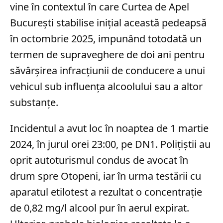
vine în contextul în care Curtea de Apel
București stabilise inițial această pedeapsă
în octombrie 2025, impunând totodată un
termen de supraveghere de doi ani pentru
săvârșirea infracțiunii de conducere a unui
vehicul sub influența alcoolului sau a altor
substanțe.
Incidentul a avut loc în noaptea de 1 martie
2024, în jurul orei 23:00, pe DN1. Polițiștii au
oprit autoturismul condus de avocat în
drum spre Otopeni, iar în urma testării cu
aparatul etilotest a rezultat o concentrație
de 0,82 mg/l alcool pur în aerul expirat.