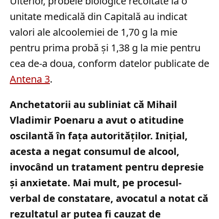
Ulterior, probele biologice recoltate la o
unitate medicală din Capitală au indicat
valori ale alcoolemiei de 1,70 g la mie
pentru prima probă și 1,38 g la mie pentru
cea de-a doua, conform datelor publicate de
Antena 3
.
Anchetatorii au subliniat că Mihail
Vladimir Poenaru a avut o atitudine
oscilantă în fața autorităților. Inițial,
acesta a negat consumul de alcool,
invocând un tratament pentru depresie
și anxietate. Mai mult, pe procesul-
verbal de constatare, avocatul a notat că
rezultatul ar putea fi cauzat de