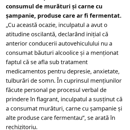
consumul de murături și carne cu
șampanie, produse care ar fi fermentat.
„Cu această ocazie, inculpatul a avut o
atitudine oscilantă, declarând iniţial că
anterior conducerii autovehiculului nu a
consumat băuturi alcoolice şi a menţionat
faptul că se afla sub tratament
medicamentos pentru depresie, anxietate,
tulburări de somn. În cuprinsul menţiunilor
făcute personal pe procesul verbal de
prindere în flagrant, inculpatul a susţinut că
a consumat murături, carne cu şampanie şi
alte produse care fermentau”, se arată în
rechizitoriu.