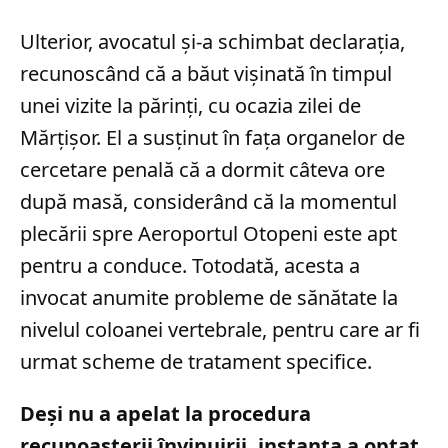
Ulterior, avocatul și-a schimbat declarația,
recunoscând că a băut vișinată în timpul
unei vizite la părinți, cu ocazia zilei de
Mărțișor. El a susținut în fața organelor de
cercetare penală că a dormit câteva ore
după masă, considerând că la momentul
plecării spre Aeroportul Otopeni este apt
pentru a conduce. Totodată, acesta a
invocat anumite probleme de sănătate la
nivelul coloanei vertebrale, pentru care ar fi
urmat scheme de tratament specifice.
Deși nu a apelat la procedura
recunoașterii învinuirii, instanța a optat