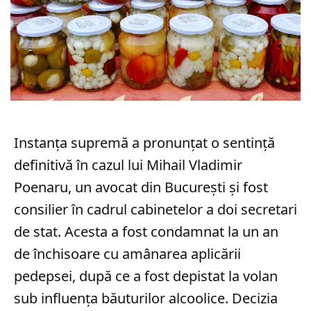
Instanța supremă a pronunțat o sentință
definitivă în cazul lui Mihail Vladimir
Poenaru, un avocat din București și fost
consilier în cadrul cabinetelor a doi secretari
de stat. Acesta a fost condamnat la un an
de închisoare cu amânarea aplicării
pedepsei, după ce a fost depistat la volan
sub influența băuturilor alcoolice. Decizia