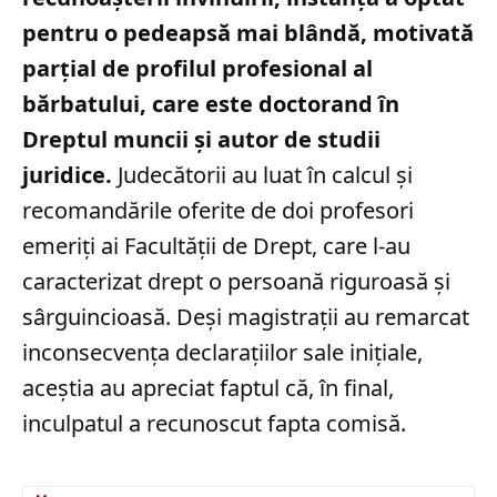
pentru o pedeapsă mai blândă, motivată
parțial de profilul profesional al
bărbatului, care este doctorand în
Dreptul muncii și autor de studii
juridice.
Judecătorii au luat în calcul și
recomandările oferite de doi profesori
emeriți ai Facultății de Drept, care l-au
caracterizat drept o persoană riguroasă și
sârguincioasă. Deși magistrații au remarcat
inconsecvența declarațiilor sale inițiale,
aceștia au apreciat faptul că, în final,
inculpatul a recunoscut fapta comisă.