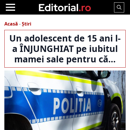
Search
for:
Acasă
-
Știri
Un adolescent de 15 ani l-
a ÎNJUNGHIAT pe iubitul
mamei sale pentru că…