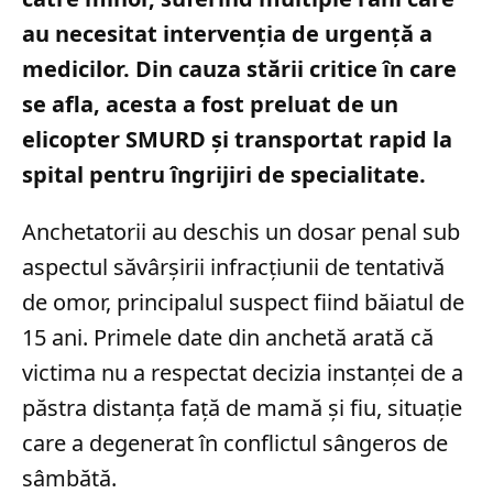
au necesitat intervenția de urgență a
medicilor. Din cauza stării critice în care
se afla, acesta a fost preluat de un
elicopter SMURD și transportat rapid la
spital pentru îngrijiri de specialitate.
Anchetatorii au deschis un dosar penal sub
aspectul săvârșirii infracțiunii de tentativă
de omor, principalul suspect fiind băiatul de
15 ani. Primele date din anchetă arată că
victima nu a respectat decizia instanței de a
păstra distanța față de mamă și fiu, situație
care a degenerat în conflictul sângeros de
sâmbătă.