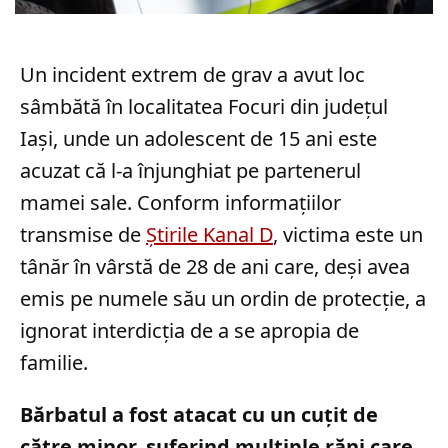
Un incident extrem de grav a avut loc
sâmbătă în localitatea Focuri din județul
Iași, unde un adolescent de 15 ani este
acuzat că l-a înjunghiat pe partenerul
mamei sale. Conform informațiilor
transmise de
Știrile Kanal D
, victima este un
tânăr în vârstă de 28 de ani care, deși avea
emis pe numele său un ordin de protecție, a
ignorat interdicția de a se apropia de
familie.
Bărbatul a fost atacat cu un cuțit de
către minor, suferind multiple răni care