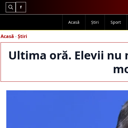
Search
for:
Acasă
Știri
Sport
Acasă
-
Știri
Ultima oră. Elevii nu 
mo