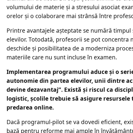
volumului de materie și a stresului asociat e
orelor și o colaborare mai strânsă între profeso
Printre avantajele așteptate se numără timpul
elevilor. Totodată, profesorii se pot concentra 
deschide și posibilitatea de a moderniza proc
materiile care nu sunt incluse în examen.
Implementarea programului aduce și o serie 
autonomie din partea elevilor, unii dintre a
devine dezavantaj”. Există și riscul ca disci
logistic, școlile trebuie să asigure resursel
predarea online.
Dacă programul-pilot se va dovedi eficient, exi
bază pentru reforme mai ample în învățământul