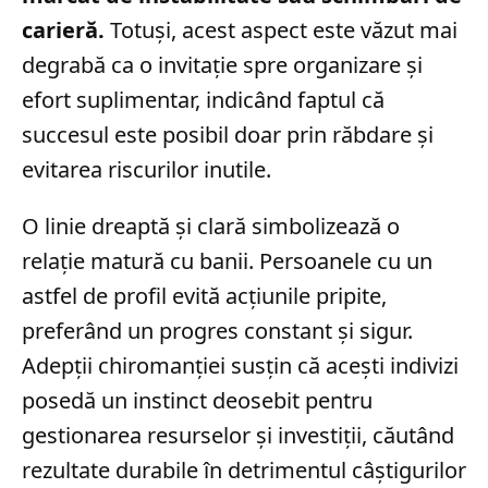
carieră.
Totuși, acest aspect este văzut mai
degrabă ca o invitație spre organizare și
efort suplimentar, indicând faptul că
succesul este posibil doar prin răbdare și
evitarea riscurilor inutile.
O linie dreaptă și clară simbolizează o
relație matură cu banii. Persoanele cu un
astfel de profil evită acțiunile pripite,
preferând un progres constant și sigur.
Adepții chiromanției susțin că acești indivizi
posedă un instinct deosebit pentru
gestionarea resurselor și investiții, căutând
rezultate durabile în detrimentul câștigurilor