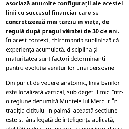
asociază anumite configurații ale acestei
linii cu succesul financiar care se
concretizează mai târziu în viață, de
regulă după pragul vârstei de 30 de ani.
În acest context, chiromanția subliniază că
experiența acumulată, disciplina și
maturitatea sunt factori determinanți
pentru evoluția veniturilor unei persoane.
Din punct de vedere anatomic, linia banilor
este localizată vertical, sub degetul mic, într-
o regiune denumită Muntele lui Mercur. În
tradiția cititului în palmă, această secțiune
este strâns legată de inteligența aplicată,
abilitățile de comunicare și negociere, dar și