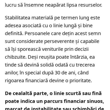
lucru să însemne neapărat lipsa resurselor.
Stabilitatea materială pe termen lung este
adesea asociată cu o linie lungă și bine
definită. Persoanele care dețin acest semn
sunt considerate perseverente și capabile
să își sporească veniturile prin decizii
chibzuite. Deși reușita poate întârzia, ea
tinde să devină solidă odată cu trecerea
anilor, în special după 30 de ani, când
rigoarea financiară devine o prioritate.
De cealaltă parte, o linie scurtă sau fină
poate indica un parcurs financiar sinuos,
marcat de instabilitate sau schimbări de