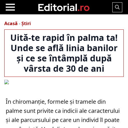
Search
for:
Acasă
-
Știri
Uită-te rapid în palma ta!
Unde se află linia banilor
și ce se întâmplă după
vârsta de 30 de ani
În chiromanție, formele și tramele din
palme sunt privite ca indicii ale caracterului
și ale parcursului pe care un individ îl poate