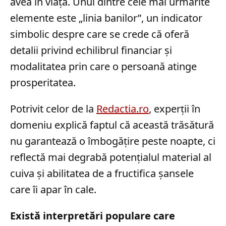
avea în viață. Unul dintre cele mai urmărite
elemente este „linia banilor”, un indicator
simbolic despre care se crede că oferă
detalii privind echilibrul financiar și
modalitatea prin care o persoană atinge
prosperitatea.
Potrivit celor de la
Redactia.ro
, experții în
domeniu explică faptul că această trăsătură
nu garantează o îmbogățire peste noapte, ci
reflectă mai degrabă potențialul material al
cuiva și abilitatea de a fructifica șansele
care îi apar în cale.
Există interpretări populare care