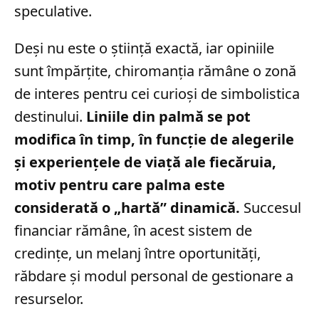
speculative.
Deși nu este o știință exactă, iar opiniile
sunt împărțite, chiromanția rămâne o zonă
de interes pentru cei curioși de simbolistica
destinului.
Liniile din palmă se pot
modifica în timp, în funcție de alegerile
și experiențele de viață ale fiecăruia,
motiv pentru care palma este
considerată o „hartă” dinamică.
Succesul
financiar rămâne, în acest sistem de
credințe, un melanj între oportunități,
răbdare și modul personal de gestionare a
resurselor.