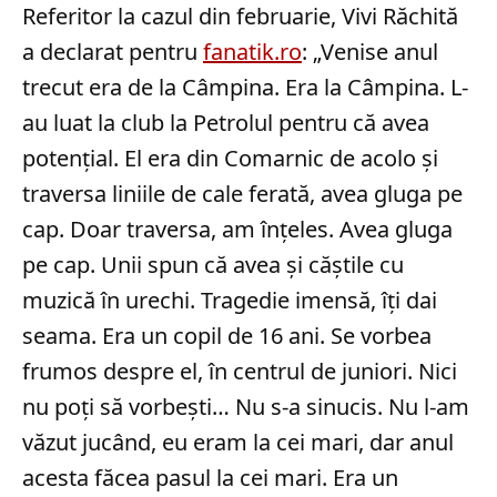
Referitor la cazul din februarie, Vivi Răchită
a declarat pentru
fanatik.ro
: „Venise anul
trecut era de la Câmpina. Era la Câmpina. L-
au luat la club la Petrolul pentru că avea
potențial. El era din Comarnic de acolo și
traversa liniile de cale ferată, avea gluga pe
cap. Doar traversa, am înțeles. Avea gluga
pe cap. Unii spun că avea și căștile cu
muzică în urechi. Tragedie imensă, îți dai
seama. Era un copil de 16 ani. Se vorbea
frumos despre el, în centrul de juniori. Nici
nu poți să vorbești… Nu s-a sinucis. Nu l-am
văzut jucând, eu eram la cei mari, dar anul
acesta făcea pasul la cei mari. Era un