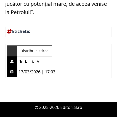
jucător cu potențial mare, de aceea venise
la Petrolul!”.
Etichete:
Distribuie știrea
Redactia AI
17/03/2026 | 17:03
© 2025-2026 Editorial.ro