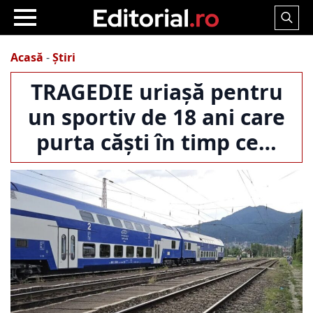
Search
for:
Acasă
-
Știri
TRAGEDIE uriașă pentru
un sportiv de 18 ani care
purta căști în timp ce…