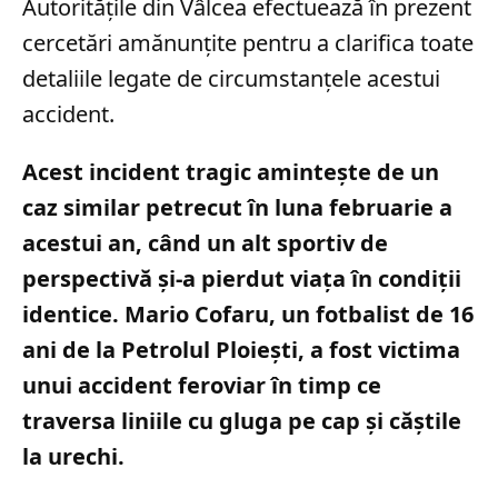
Autoritățile din Vâlcea efectuează în prezent
cercetări amănunțite pentru a clarifica toate
detaliile legate de circumstanțele acestui
accident.
Acest incident tragic amintește de un
caz similar petrecut în luna februarie a
acestui an, când un alt sportiv de
perspectivă și-a pierdut viața în condiții
identice. Mario Cofaru, un fotbalist de 16
ani de la Petrolul Ploiești, a fost victima
unui accident feroviar în timp ce
traversa liniile cu gluga pe cap și căștile
la urechi.