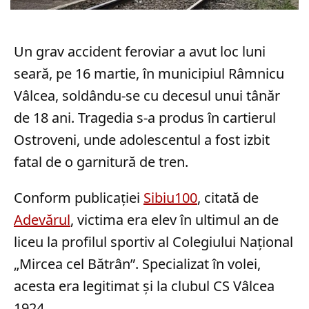
Un grav accident feroviar a avut loc luni
seară, pe 16 martie, în municipiul Râmnicu
Vâlcea, soldându-se cu decesul unui tânăr
de 18 ani. Tragedia s-a produs în cartierul
Ostroveni, unde adolescentul a fost izbit
fatal de o garnitură de tren.
Conform publicației
Sibiu100
, citată de
Adevărul
, victima era elev în ultimul an de
liceu la profilul sportiv al Colegiului Național
„Mircea cel Bătrân”. Specializat în volei,
acesta era legitimat și la clubul CS Vâlcea
1924.