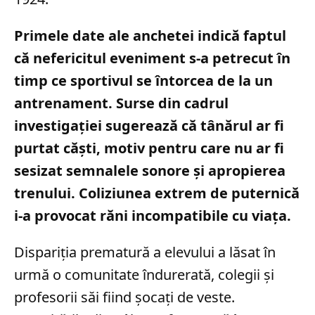
Primele date ale anchetei indică faptul
că nefericitul eveniment s-a petrecut în
timp ce sportivul se întorcea de la un
antrenament. Surse din cadrul
investigației sugerează că tânărul ar fi
purtat căști, motiv pentru care nu ar fi
sesizat semnalele sonore și apropierea
trenului. Coliziunea extrem de puternică
i-a provocat răni incompatibile cu viața.
Dispariția prematură a elevului a lăsat în
urmă o comunitate îndurerată, colegii și
profesorii săi fiind șocați de veste.