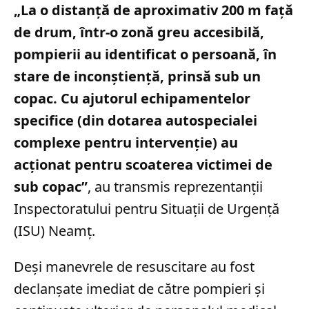
„La o distanță de aproximativ 200 m față
de drum, într-o zonă greu accesibilă,
pompierii au identificat o persoană, în
stare de inconștiență, prinsă sub un
copac. Cu ajutorul echipamentelor
specifice (din dotarea autospecialei
complexe pentru intervenție) au
acționat pentru scoaterea victimei de
sub copac”
, au transmis reprezentanții
Inspectoratului pentru Situații de Urgență
(ISU) Neamț.
Deși manevrele de resuscitare au fost
declanșate imediat de către pompieri și