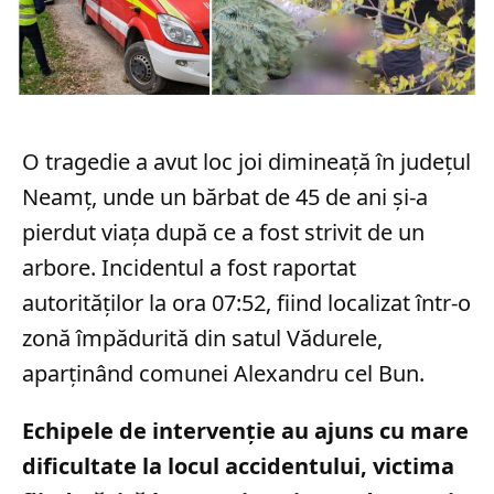
O tragedie a avut loc joi dimineață în județul
Neamț, unde un bărbat de 45 de ani și-a
pierdut viața după ce a fost strivit de un
arbore. Incidentul a fost raportat
autorităților la ora 07:52, fiind localizat într-o
zonă împădurită din satul Vădurele,
aparținând comunei Alexandru cel Bun.
Echipele de intervenție au ajuns cu mare
dificultate la locul accidentului, victima