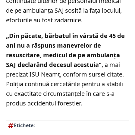
continuate ulterior de personalul medical
de pe ambulanța SAJ sosită la fața locului,
eforturile au fost zadarnice.
„Din păcate, bărbatul în vârstă de 45 de
ani nu a răspuns manevrelor de
resuscitare, medicul de pe ambulanța
SAJ declarând decesul acestuia”
, a mai
precizat ISU Neamț, conform sursei citate.
Poliția continuă cercetările pentru a stabili
cu exactitate circumstanțele în care s-a
produs accidentul forestier.
Etichete: