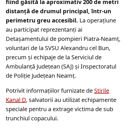
fiind găsită la aproximativ 200 de metri
distanță de drumul principal, într-un
perimetru greu accesibil.
La operațiune
au participat reprezentanți ai
Detașamentului de pompieri Piatra-Neamț,
voluntari de la SVSU Alexandru cel Bun,
precum și echipaje de la Serviciul de
Ambulanță Județean (SAJ) și Inspectoratul
de Poliție Județean Neamț.
Potrivit informațiilor furnizate de
Stirile
Kanal D
, salvatorii au utilizat echipamente
speciale pentru a extrage victima de sub
trunchiul copacului.