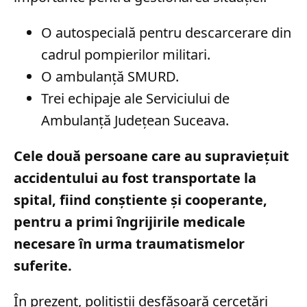
O autospecială pentru descarcerare din
cadrul pompierilor militari.
O ambulanță SMURD.
Trei echipaje ale Serviciului de
Ambulanță Județean Suceava.
Cele două persoane care au supraviețuit
accidentului au fost transportate la
spital, fiind conștiente și cooperante,
pentru a primi îngrijirile medicale
necesare în urma traumatismelor
suferite.
În prezent, polițiștii desfășoară cercetări