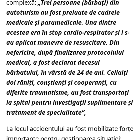
complexă:
„Trei persoane (bărbaţi) din
autoturism au fost preluate de cadrele
medicale şi paramedicale. Una dintre
acestea era în stop cardio-respirator şi i s-
au aplicat manevre de resuscitare. Din
nefericire, după finalizarea protocolului
medical, a fost declarat decesul
bărbatului, în vârstă de 24 de ani. Ceilalţi
doi răniţi, conştienţi şi cooperanţi, cu
diferite traumatisme, au fost transportaţi
la spital pentru investigaţii suplimentare şi
tratament de specialitate”,
La locul accidentului au fost mobilizate forțe
importante pentru gestionarea situației: