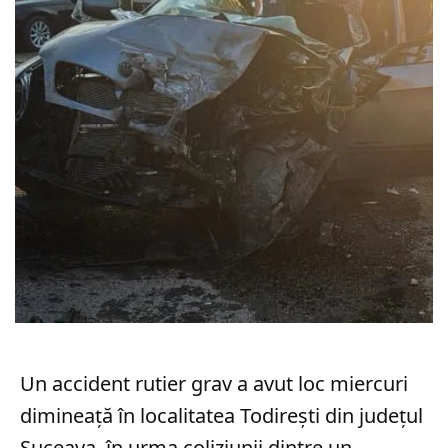
Un accident rutier grav a avut loc miercuri
dimineață în localitatea Todirești din județul
Suceava, în urma coliziunii dintre un