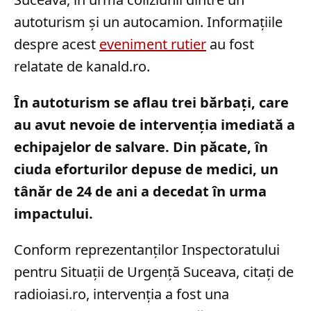
autoturism și un autocamion. Informațiile
despre acest
eveniment rutier
au fost
relatate de kanald.ro.
În autoturism se aflau trei bărbați, care
au avut nevoie de intervenția imediată a
echipajelor de salvare. Din păcate, în
ciuda eforturilor depuse de medici, un
tânăr de 24 de ani a decedat în urma
impactului.
Conform reprezentanților Inspectoratului
pentru Situații de Urgență Suceava, citați de
radioiasi.ro, intervenția a fost una