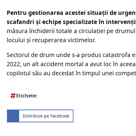
Pentru gestionarea acestei situații de urgenț
scafandri și echipe specializate în intervenții
măsura închiderii totale a circulației pe drumu
locului și recuperarea victimelor.
Sectorul de drum unde s-a produs catastrofa es
2022, un alt accident mortal a avut loc în aceea
copilotul său au decedat în timpul unei competi
Etichete:
Distribuie pe Facebook