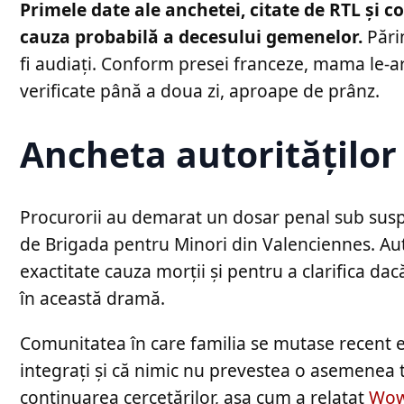
Primele date ale anchetei, citate de RTL și 
cauza probabilă a decesului gemenelor.
Părin
fi audiați. Conform presei franceze, mama le-ar f
verificate până a doua zi, aproape de prânz.
Ancheta autorităților
Procurorii au demarat un dosar penal sub suspic
de Brigada pentru Minori din Valenciennes. Auto
exactitate cauza morții și pentru a clarifica dac
în această dramă.
Comunitatea în care familia se mutase recent es
integrați și că nimic nu prevestea o asemenea t
continuarea cercetărilor, așa cum a relatat
Wow