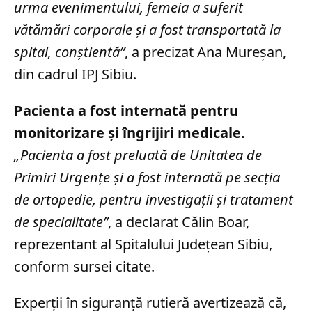
urma evenimentului, femeia a suferit
vătămări corporale şi a fost transportată la
spital, conştientă”
, a precizat Ana Mureşan,
din cadrul IPJ Sibiu.
Pacienta a fost internată pentru
monitorizare și îngrijiri medicale.
„Pacienta a fost preluată de Unitatea de
Primiri Urgenţe şi a fost internată pe secţia
de ortopedie, pentru investigaţii şi tratament
de specialitate”
, a declarat Călin Boar,
reprezentant al Spitalului Judeţean Sibiu,
conform sursei citate.
Experții în siguranță rutieră avertizează că,