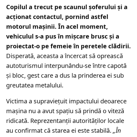
Copilul a trecut pe scaunul șoferului și a
acționat contactul, pornind astfel
motorul mașinii. În acel moment,
vehiculul s-a pus în mișcare brusc și a
proiectat-o pe femeie în peretele clădirii.
Disperată, aceasta a încercat să oprească
autoturismul interpunându-se între capotă
și bloc, gest care a dus la prinderea ei sub
greutatea metalului.
Victima a supraviețuit impactului deoarece
mașina nu a avut spațiu să prindă o viteză
ridicată. Reprezentanții autorităților locale
au confirmat că starea ei este stabilă.
„În