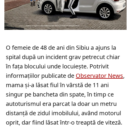
O femeie de 48 de ani din Sibiu a ajuns la
spital după un incident grav petrecut chiar
în fața blocului unde locuiește. Potrivit
informațiilor publicate de
Observator News
,
mama și-a lăsat fiul în vârstă de 11 ani
singur pe bancheta din spate, în timp ce
autoturismul era parcat la doar un metru
distanță de zidul imobilului, având motorul
oprit, dar fiind lăsat într-o treaptă de viteză.