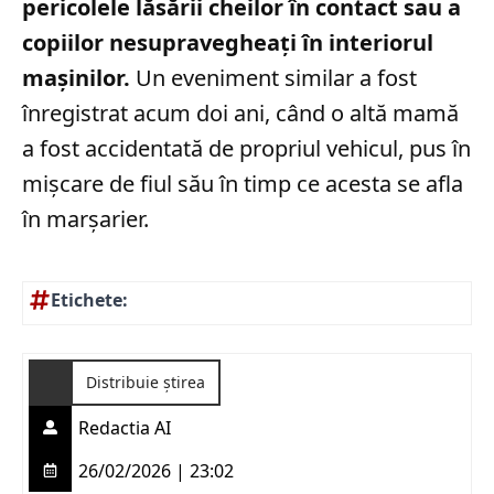
pericolele lăsării cheilor în contact sau a
copiilor nesupravegheați în interiorul
mașinilor.
Un eveniment similar a fost
înregistrat acum doi ani, când o altă mamă
a fost accidentată de propriul vehicul, pus în
mișcare de fiul său în timp ce acesta se afla
în marșarier.
Etichete:
Distribuie știrea
Redactia AI
26/02/2026 | 23:02