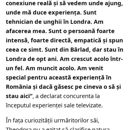
conexiune reală și să vedem unde ajung,
unde mă duce experiența. Sunt
tehnician de unghii în Londra. Am
afacerea mea. Sunt o persoană foarte
intensă, foarte directă, empatică și spun
ceea ce simt. Sunt din Bârlad, dar stau în
Londra de opt ani. Am crescut acolo într-
un fel. Am muncit acolo. Am venit
special pentru această experiență în
România și dacă găsesc pe cineva o să și
stau aici”
, a declarat concurenta la
începutul experienței sale televizate.
În fața curiozității urmăritorilor săi,
Theodora nu a ezitat să clarifice natura