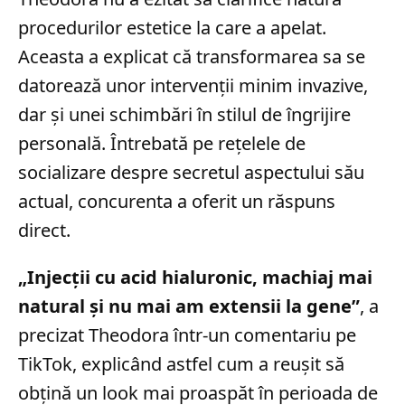
procedurilor estetice la care a apelat.
Aceasta a explicat că transformarea sa se
datorează unor intervenții minim invazive,
dar și unei schimbări în stilul de îngrijire
personală. Întrebată pe rețelele de
socializare despre secretul aspectului său
actual, concurenta a oferit un răspuns
direct.
„Injecții cu acid hialuronic, machiaj mai
natural și nu mai am extensii la gene”
, a
precizat Theodora într-un comentariu pe
TikTok, explicând astfel cum a reușit să
obțină un look mai proaspăt în perioada de