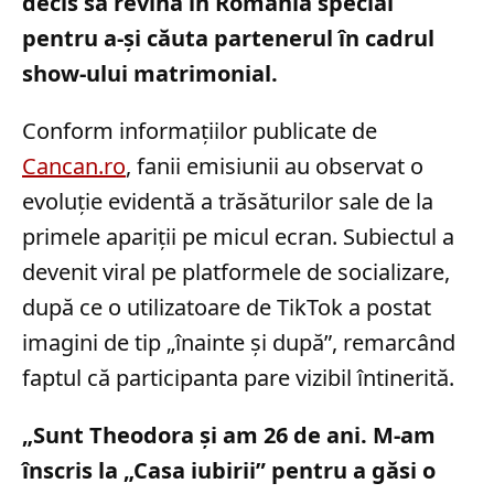
decis să revină în România special
pentru a-și căuta partenerul în cadrul
show-ului matrimonial.
Conform informațiilor publicate de
Cancan.ro
, fanii emisiunii au observat o
evoluție evidentă a trăsăturilor sale de la
primele apariții pe micul ecran. Subiectul a
devenit viral pe platformele de socializare,
după ce o utilizatoare de TikTok a postat
imagini de tip „înainte și după”, remarcând
faptul că participanta pare vizibil întinerită.
„Sunt Theodora și am 26 de ani. M-am
înscris la „Casa iubirii” pentru a găsi o