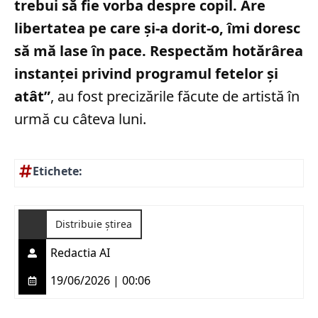
trebui să fie vorba despre copil. Are
libertatea pe care și-a dorit-o, îmi doresc
să mă lase în pace. Respectăm hotărârea
instanței privind programul fetelor și
atât”
, au fost precizările făcute de artistă în
urmă cu câteva luni.
Etichete:
Distribuie știrea
Redactia AI
19/06/2026 | 00:06