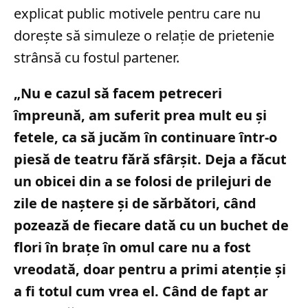
explicat public motivele pentru care nu
dorește să simuleze o relație de prietenie
strânsă cu fostul partener.
„Nu e cazul să facem petreceri
împreună, am suferit prea mult eu și
fetele, ca să jucăm în continuare într-o
piesă de teatru fără sfârșit. Deja a făcut
un obicei din a se folosi de prilejuri de
zile de naștere și de sărbători, când
pozează de fiecare dată cu un buchet de
flori în brațe în omul care nu a fost
vreodată, doar pentru a primi atenție și
a fi totul cum vrea el. Când de fapt ar