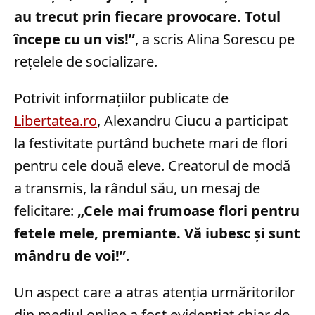
au trecut prin fiecare provocare. Totul
începe cu un vis!”
, a scris Alina Sorescu pe
rețelele de socializare.
Potrivit informațiilor publicate de
Libertatea.ro
, Alexandru Ciucu a participat
la festivitate purtând buchete mari de flori
pentru cele două eleve. Creatorul de modă
a transmis, la rândul său, un mesaj de
felicitare:
„Cele mai frumoase flori pentru
fetele mele, premiante. Vă iubesc și sunt
mândru de voi!”
.
Un aspect care a atras atenția urmăritorilor
din mediul online a fost evidențiat chiar de