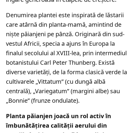
Denumirea plantei este inspirată de lăstarii
care atârnă din planta-mamă, amintind de
niște păianjeni pe pânză. Originară din sud-
vestul Africii, specia a ajuns în Europa la
finalul secolului al XVIII-lea, prin intermediul
botanistului Carl Peter Thunberg. Există
diverse varietăți, de la forma clasică verde la
cultivarele „Vittatum” (cu dungă albă
centrală), „Variegatum” (margini albe) sau
„Bonnie” (frunze ondulate).
Planta păianjen joacă un rol activ în
îmbunătățirea calității aerului din