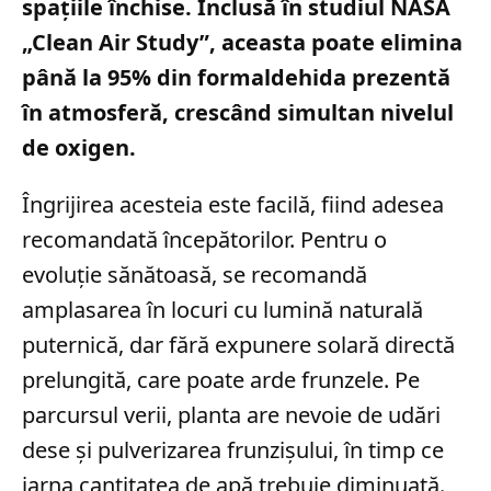
spațiile închise. Inclusă în studiul NASA
„Clean Air Study”, aceasta poate elimina
până la 95% din formaldehida prezentă
în atmosferă, crescând simultan nivelul
de oxigen.
Îngrijirea acesteia este facilă, fiind adesea
recomandată începătorilor. Pentru o
evoluție sănătoasă, se recomandă
amplasarea în locuri cu lumină naturală
puternică, dar fără expunere solară directă
prelungită, care poate arde frunzele. Pe
parcursul verii, planta are nevoie de udări
dese și pulverizarea frunzișului, în timp ce
iarna cantitatea de apă trebuie diminuată.