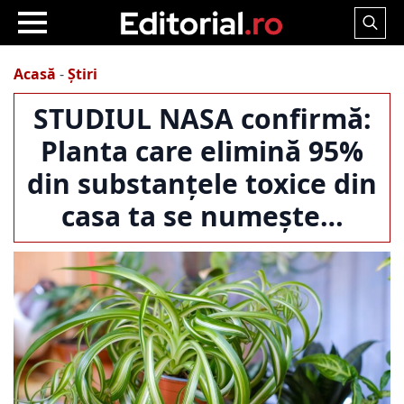
Search
for:
Acasă
-
Știri
STUDIUL NASA confirmă:
Planta care elimină 95%
din substanțele toxice din
casa ta se numește…