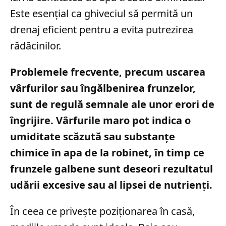
Este esențial ca ghiveciul să permită un
drenaj eficient pentru a evita putrezirea
rădăcinilor.
Problemele frecvente, precum uscarea
vârfurilor sau îngălbenirea frunzelor,
sunt de regulă semnale ale unor erori de
îngrijire. Vârfurile maro pot indica o
umiditate scăzută sau substanțe
chimice în apa de la robinet, în timp ce
frunzele galbene sunt deseori rezultatul
udării excesive sau al lipsei de nutrienți.
În ceea ce privește poziționarea în casă,