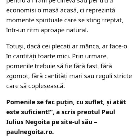
pentru a hrăni pe cineva sau pentru a
economisi o masă acasă, ci reprezintă
momente spirituale care se sting treptat,
într-un ritm aproape natural.
Totuși, dacă cei plecați ar mânca, ar face-o
în cantități foarte mici. Prin urmare,
pomenile trebuie să fie fără fast, fără
zgomot, fără cantități mari sau reguli stricte
care să copleșească.
Pomenile se fac puțin, cu suflet, și atât
este suficient!”, a scris preotul Paul
Iulius Negoita pe site-ul său –
paulnegoita.ro.