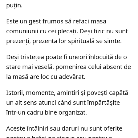
puțin.
Este un gest frumos să refaci masa
comuniunii cu cei plecați. Deși fizic nu sunt
prezenți, prezența lor spirituală se simte.
Deși tristețea poate fi uneori înlocuită de o
stare mai veselă, pomenirea celui absent de
la masă are loc cu adevărat.
Istorii, momente, amintiri și povești capătă
un alt sens atunci când sunt împărtășite
într-un cadru bine organizat.
Aceste întâlniri sau daruri nu sunt oferite