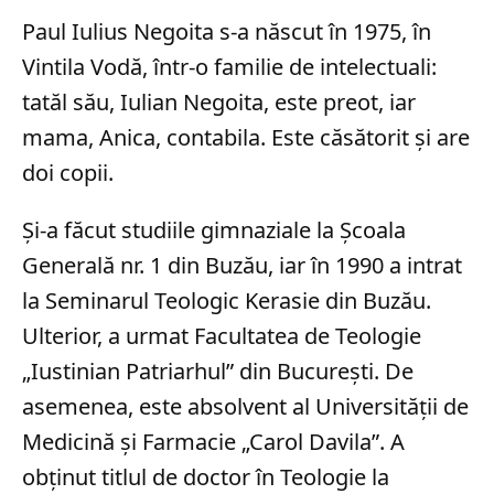
Paul Iulius Negoita s-a născut în 1975, în
Vintila Vodă, într-o familie de intelectuali:
tatăl său, Iulian Negoita, este preot, iar
mama, Anica, contabila. Este căsătorit și are
doi copii.
Și-a făcut studiile gimnaziale la Școala
Generală nr. 1 din Buzău, iar în 1990 a intrat
la Seminarul Teologic Kerasie din Buzău.
Ulterior, a urmat Facultatea de Teologie
„Iustinian Patriarhul” din București. De
asemenea, este absolvent al Universității de
Medicină și Farmacie „Carol Davila”. A
obținut titlul de doctor în Teologie la