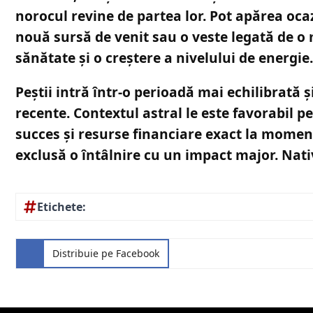
norocul revine de partea lor. Pot apărea oc
nouă sursă de venit sau o veste legată de o 
sănătate și o creștere a nivelului de energie.
Peștii intră într-o perioadă mai echilibrată ș
recente. Contextul astral le este favorabil p
succes și resurse financiare exact la momen
exclusă o întâlnire cu un impact major. Nativ
Etichete:
Distribuie pe Facebook