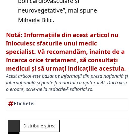
boli cardiovasculare și
neurovegetative”, mai spune
Mihaela Bilic.
Notă: Informațiile din acest articol nu
înlocuiesc sfaturile unui medic
specialist. Vă recomandăm, înainte de a
încerca orice tratament, să consultați
medicul și să urmați indicațiile acestuia.
Acest articol este bazat pe informații din presa națională și
internațională și poate fi redactat cu ajutorul AI. Dacă vezi
o eroare, scrie-ne la
redactie@editorial.ro
.
Etichete:
Distribuie știrea