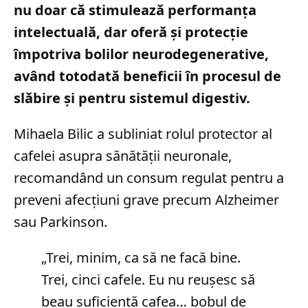
nu doar că stimulează performanța
intelectuală, dar oferă și protecție
împotriva bolilor neurodegenerative,
având totodată beneficii în procesul de
slăbire și pentru sistemul digestiv.
Mihaela Bilic a subliniat rolul protector al
cafelei asupra sănătății neuronale,
recomandând un consum regulat pentru a
preveni afecțiuni grave precum Alzheimer
sau Parkinson.
„Trei, minim, ca să ne facă bine.
Trei, cinci cafele. Eu nu reuşesc să
beau suficientă cafea… bobul de