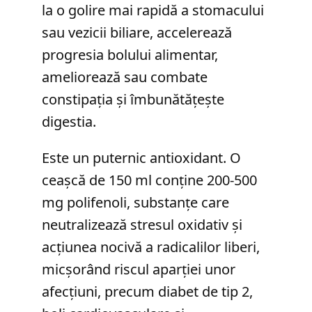
la o golire mai rapidă a stomacului
sau vezicii biliare, accelerează
progresia bolului alimentar,
ameliorează sau combate
constipația și îmbunătățește
digestia.
Este un puternic antioxidant. O
ceașcă de 150 ml conține 200-500
mg polifenoli, substanțe care
neutralizează stresul oxidativ și
acțiunea nocivă a radicalilor liberi,
micșorând riscul aparției unor
afecțiuni, precum diabet de tip 2,