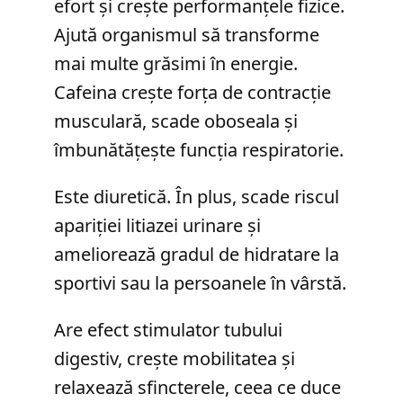
efort și crește performanțele fizice.
Ajută organismul să transforme
mai multe grăsimi în energie.
Cafeina crește forța de contracție
musculară, scade oboseala și
îmbunătățește funcția respiratorie.
Este diuretică. În plus, scade riscul
apariției litiazei urinare și
ameliorează gradul de hidratare la
sportivi sau la persoanele în vârstă.
Are efect stimulator tubului
digestiv, crește mobilitatea și
relaxează sfincterele, ceea ce duce