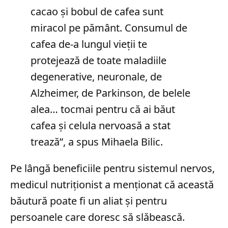
cacao şi bobul de cafea sunt
miracol pe pământ. Consumul de
cafea de-a lungul vieţii te
protejează de toate maladiile
degenerative, neuronale, de
Alzheimer, de Parkinson, de belele
alea… tocmai pentru că ai băut
cafea şi celula nervoasă a stat
trează”, a spus Mihaela Bilic.
Pe lângă beneficiile pentru sistemul nervos,
medicul nutriționist a menționat că această
băutură poate fi un aliat și pentru
persoanele care doresc să slăbească.