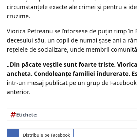
circumstanțele exacte ale crimei și pentru a i
cruzime.
Viorica Petreanu se întorsese de puțin timp în 
decesului său, un copil de numai șase ani a r
rețelele de socializare, unde membrii comunităț
„Din păcate veștile sunt foarte triste. Vioric
ancheta. Condoleanțe familiei îndurerate. E
într-un mesaj publicat pe un grup de Facebook 
anterior.
Etichete:
Distribuie pe Facebook