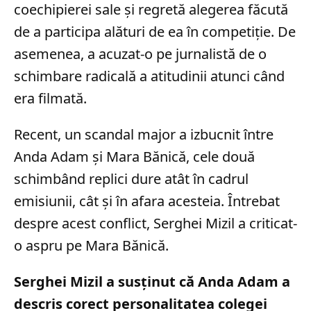
coechipierei sale și regretă alegerea făcută
de a participa alături de ea în competiție. De
asemenea, a acuzat-o pe jurnalistă de o
schimbare radicală a atitudinii atunci când
era filmată.
Recent, un scandal major a izbucnit între
Anda Adam și Mara Bănică, cele două
schimbând replici dure atât în cadrul
emisiunii, cât și în afara acesteia. Întrebat
despre acest conflict, Serghei Mizil a criticat-
o aspru pe Mara Bănică.
Serghei Mizil a susținut că Anda Adam a
descris corect personalitatea colegei