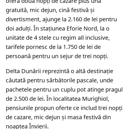
oferă două nopți de cazare plus una
gratuită, mic dejun, cină festivă și
divertisment, ajunge la 2.160 de lei pentru
doi adulți. În stațiunea Eforie Nord, la o
unitate de 4 stele cu regim all inclusive,
tarifele pornesc de la 1.750 de lei de
persoană pentru un sejur de trei nopți.
Delta Dunării reprezintă o altă destinație
căutată pentru sărbătorile pascale, unde
pachetele pentru un cuplu pot atinge pragul
de 2.500 de lei. În localitatea Murighiol,
pensiunile propun oferte ce includ trei nopți
de cazare, mic dejun și masa festivă din
noaptea Învierii.