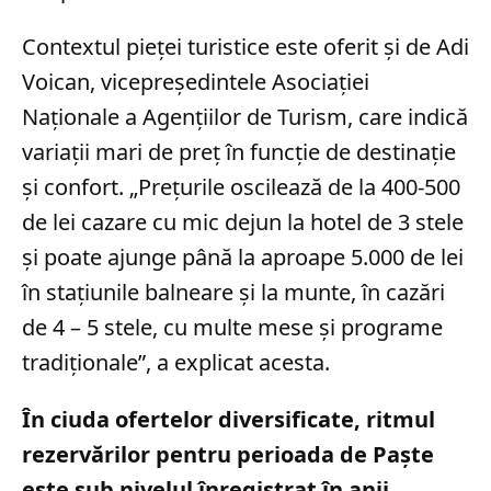
Contextul pieței turistice este oferit și de Adi
Voican, vicepreședintele Asociației
Naționale a Agențiilor de Turism, care indică
variații mari de preț în funcție de destinație
și confort. „Prețurile oscilează de la 400-500
de lei cazare cu mic dejun la hotel de 3 stele
și poate ajunge până la aproape 5.000 de lei
în stațiunile balneare și la munte, în cazări
de 4 – 5 stele, cu multe mese și programe
tradiționale”, a explicat acesta.
În ciuda ofertelor diversificate, ritmul
rezervărilor pentru perioada de Paște
este sub nivelul înregistrat în anii