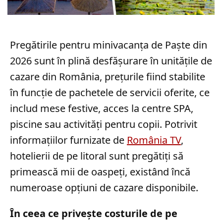
Pregătirile pentru minivacanța de Paște din
2026 sunt în plină desfășurare în unitățile de
cazare din România, prețurile fiind stabilite
în funcție de pachetele de servicii oferite, ce
includ mese festive, acces la centre SPA,
piscine sau activități pentru copii. Potrivit
informațiilor furnizate de
România TV
,
hotelierii de pe litoral sunt pregătiți să
primească mii de oaspeți, existând încă
numeroase opțiuni de cazare disponibile.
În ceea ce privește costurile de pe