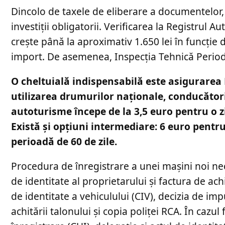
Dincolo de taxele de eliberare a documentelor, 
investiții obligatorii. Verificarea la Registrul
crește până la aproximativ 1.650 lei în funcție 
import. De asemenea, Inspecția Tehnică Periodic
O cheltuială indispensabilă este asigurarea R
utilizarea drumurilor naționale, conducătorii
autoturisme începe de la 3,5 euro pentru o 
Există și opțiuni intermediare: 6 euro pentru
perioadă de 60 de zile.
Procedura de înregistrare a unei mașini noi nec
de identitate al proprietarului și factura de ach
de identitate a vehiculului (CIV), decizia de im
achitării talonului și copia poliței RCA. În cazul