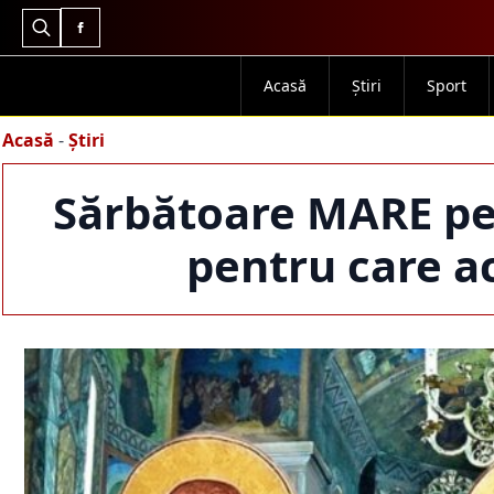
Search
for:
Acasă
Știri
Sport
Acasă
-
Știri
Sărbătoare MARE pe 
pentru care ac