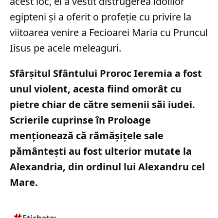
acest loc, el a vestit distrugerea idolilor
egipteni și a oferit o profeție cu privire la
viitoarea venire a Fecioarei Maria cu Pruncul
Iisus pe acele meleaguri.
Sfârșitul Sfântului Proroc Ieremia a fost
unul violent, acesta fiind omorât cu
pietre chiar de către semenii săi iudei.
Scrierile cuprinse în Proloage
menționează că rămășițele sale
pământești au fost ulterior mutate la
Alexandria, din ordinul lui Alexandru cel
Mare.