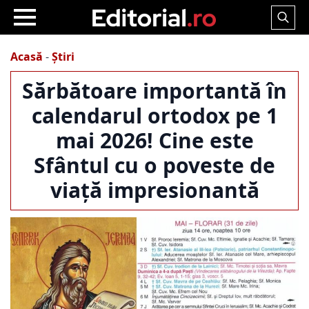
Search
for:
Acasă
-
Știri
Sărbătoare importantă în
calendarul ortodox pe 1
mai 2026! Cine este
Sfântul cu o poveste de
viață impresionantă