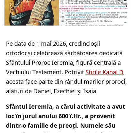
Pe data de 1 mai 2026, credincioșii
ortodocși celebrează sărbătoarea dedicată
Sfântului Proroc Ieremia, figură centrală a
Vechiului Testament. Potrivit
Stirile Kanal D
,
acesta face parte din rândul marilor proroci,
alături de Daniel, Ezechiel și Isaia.
Sfântul Ieremia, a cărui activitate a avut
loc în jurul anului 600 î.Hr., a provenit
dintr-o familie de preoți. Numele său