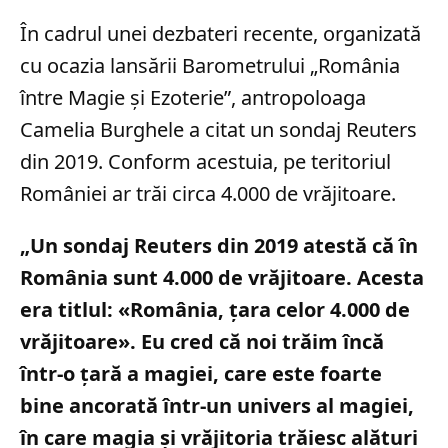
În cadrul unei dezbateri recente, organizată
cu ocazia lansării Barometrului „România
între Magie şi Ezoterie”, antropoloaga
Camelia Burghele a citat un sondaj Reuters
din 2019. Conform acestuia, pe teritoriul
României ar trăi circa 4.000 de vrăjitoare.
„Un sondaj Reuters din 2019 atestă că în
România sunt 4.000 de vrăjitoare. Acesta
era titlul: «România, ţara celor 4.000 de
vrăjitoare». Eu cred că noi trăim încă
într-o ţară a magiei, care este foarte
bine ancorată într-un univers al magiei,
în care magia şi vrăjitoria trăiesc alături