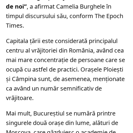
de noi”
, a afirmat Camelia Burghele în
timpul discursului său, conform The Epoch
Times.
Capitala țării este considerată principalul
centru al vrăjitoriei din România, având cea
mai mare concentrație de persoane care se
ocupă cu astfel de practici. Orașele Ploiești
și Câmpina sunt, de asemenea, menționate
ca având un număr semnificativ de
vrăjitoare.
Mai mult, Bucureștiul se numără printre
singurele două orașe din lume, alături de
Moscova, care găzduiesc o academie de