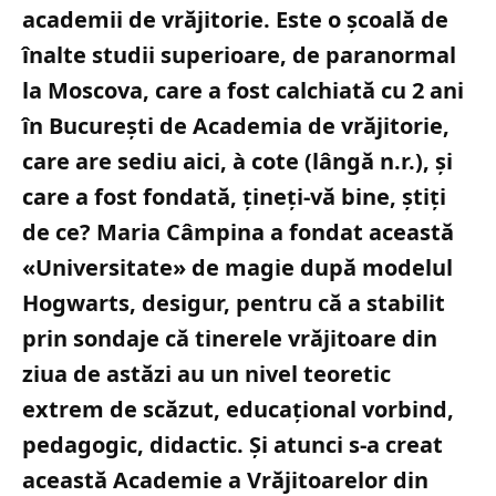
academii de vrăjitorie. Este o şcoală de
înalte studii superioare, de paranormal
la Moscova, care a fost calchiată cu 2 ani
în Bucureşti de Academia de vrăjitorie,
care are sediu aici, à cote (lângă n.r.), şi
care a fost fondată, ţineţi-vă bine, ştiţi
de ce? Maria Câmpina a fondat această
«Universitate» de magie după modelul
Hogwarts, desigur, pentru că a stabilit
prin sondaje că tinerele vrăjitoare din
ziua de astăzi au un nivel teoretic
extrem de scăzut, educaţional vorbind,
pedagogic, didactic. Şi atunci s-a creat
această Academie a Vrăjitoarelor din