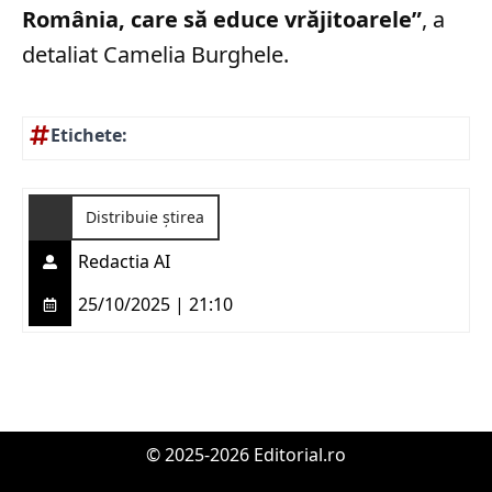
România, care să educe vrăjitoarele”
, a
detaliat Camelia Burghele.
Etichete:
Distribuie știrea
Redactia AI
25/10/2025 | 21:10
© 2025-2026 Editorial.ro