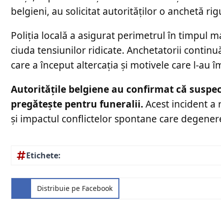
belgieni, au solicitat autorităților o anchetă r
Poliția locală a asigurat perimetrul în timpul ma
ciuda tensiunilor ridicate. Anchetatorii continuă
care a început altercația și motivele care l-au
Autoritățile belgiene au confirmat că suspec
pregătește pentru funeralii.
Acest incident a 
și impactul conflictelor spontane care degenere
Etichete:
Distribuie pe Facebook