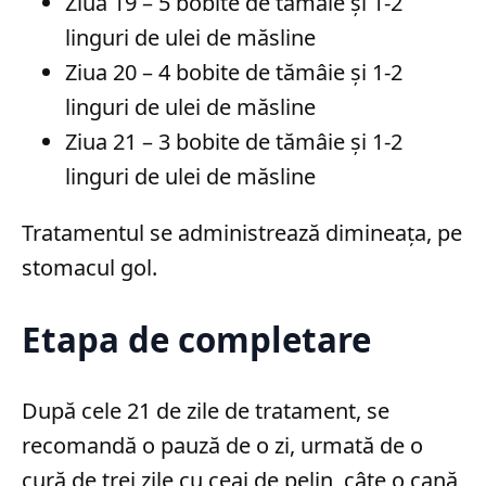
Ziua 19 – 5 bobite de tămâie și 1-2
linguri de ulei de măsline
Ziua 20 – 4 bobite de tămâie și 1-2
linguri de ulei de măsline
Ziua 21 – 3 bobite de tămâie și 1-2
linguri de ulei de măsline
Tratamentul se administrează dimineața, pe
stomacul gol.
Etapa de completare
După cele 21 de zile de tratament, se
recomandă o pauză de o zi, urmată de o
cură de trei zile cu ceai de pelin, câte o cană