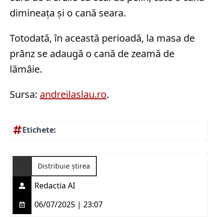
dimineața și o cană seara.
Totodată, în această perioadă, la masa de
prânz se adaugă o cană de zeamă de
lămâie.
Sursa:
andreilaslau.ro
.
Etichete:
Distribuie știrea
Redactia AI
06/07/2025 | 23:07