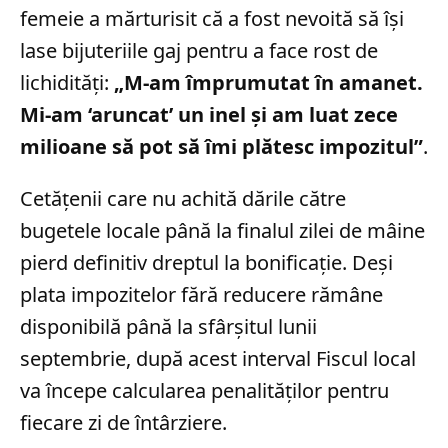
femeie a mărturisit că a fost nevoită să își
lase bijuteriile gaj pentru a face rost de
lichidități:
„M-am împrumutat în amanet.
Mi-am ‘aruncat’ un inel şi am luat zece
milioane să pot să îmi plătesc impozitul”
.
Cetățenii care nu achită dările către
bugetele locale până la finalul zilei de mâine
pierd definitiv dreptul la bonificație. Deși
plata impozitelor fără reducere rămâne
disponibilă până la sfârșitul lunii
septembrie, după acest interval Fiscul local
va începe calcularea penalităților pentru
fiecare zi de întârziere.