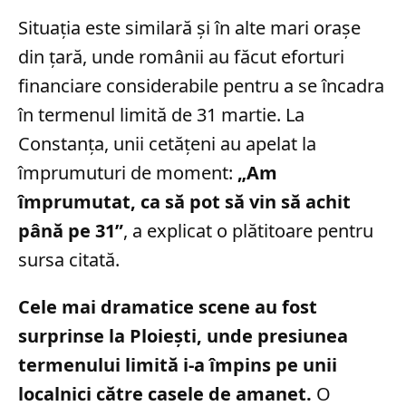
Situația este similară și în alte mari orașe
din țară, unde românii au făcut eforturi
financiare considerabile pentru a se încadra
în termenul limită de 31 martie. La
Constanța, unii cetățeni au apelat la
împrumuturi de moment:
„Am
împrumutat, ca să pot să vin să achit
până pe 31”
, a explicat o plătitoare pentru
sursa citată.
Cele mai dramatice scene au fost
surprinse la Ploiești, unde presiunea
termenului limită i-a împins pe unii
localnici către casele de amanet.
O