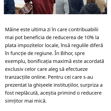
Mâine este ultima zi în care contribuabilii
mai pot beneficia de reducerea de 10% la
plata impozitelor locale, însă regulile diferă
în funcție de regiune. În Bihor, spre
exemplu, bonificația maximă este acordată
exclusiv celor care aleg să efectueze
tranzacțiile online. Pentru cei care s-au
prezentat la ghișeele instituțiilor, surpriza a
fost neplăcută, aceștia primind o reducere
simțitor mai mică.