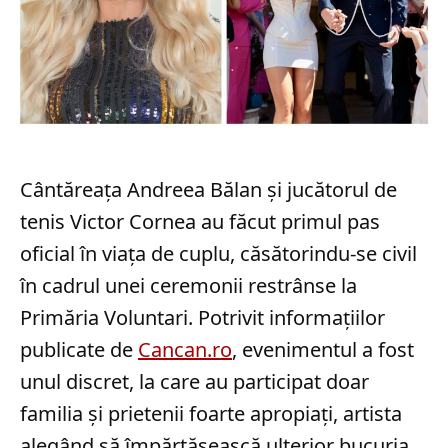
Cântăreața Andreea Bălan și jucătorul de
tenis Victor Cornea au făcut primul pas
oficial în viața de cuplu, căsătorindu-se civil
în cadrul unei ceremonii restrânse la
Primăria Voluntari. Potrivit informațiilor
publicate de
Cancan.ro
, evenimentul a fost
unul discret, la care au participat doar
familia și prietenii foarte apropiați, artista
alegând să împărtășească ulterior bucuria